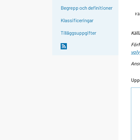
Begrepp och definitioner
Klassificeringar
Käll
Tilläggsuppgifter
Förf
voly
Ansv
Upp