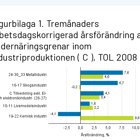
gurbilaga 1. Tremånaders
betsdagskorrigerad årsförändring 
dernäringsgrenar inom
dustriproduktionen ( C ), TOL 2008