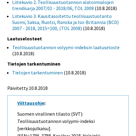
Liitekuvio 2. Teollisuustuotannon alatoimialojen
trendisarja 2007/01 - 2018/06, TOL 2008
(10.8.2018)
Liitekuvio 3. Kausitasoitettu teollisuustuotanto
Suomi, Saksa, Ruotsi, Ranska ja Iso-Britannia (BCD)
2007 - 2018, 2015=100, (TOL 2008)
(10.8.2018)
Laatuselosteet
Teollisuustuotannon volyymi-indeksin laatuseloste
(10.8.2018)
Tietojen tarkentuminen
Tietojen tarkentuminen
(10.8.2018)
Päivitetty 10.8.2018
Viittausohje
:
Suomen virallinen tilasto (SVT):
Teollisuustuotannon volyymi-indeksi
[verkkojulkaisu].
ISSN=1796-3788.
Kesäkuu
2018. Helsinki: