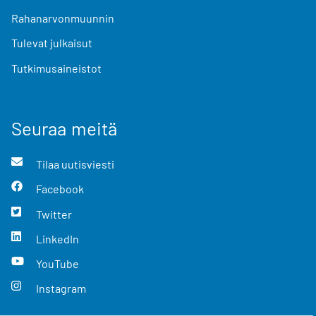
Rahanarvonmuunnin
Tulevat julkaisut
Tutkimusaineistot
Seuraa meitä
Tilaa uutisviesti
Facebook
Twitter
LinkedIn
YouTube
Instagram