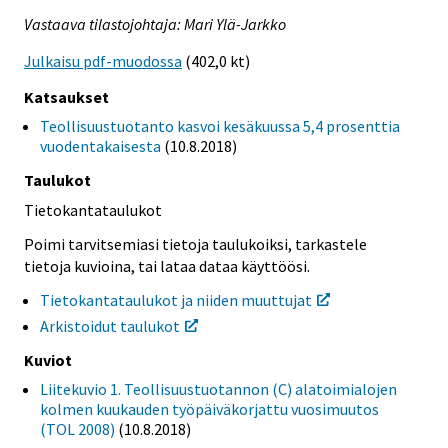
Vastaava tilastojohtaja: Mari Ylä-Jarkko
Julkaisu pdf-muodossa
(402,0 kt)
Katsaukset
Teollisuustuotanto kasvoi kesäkuussa 5,4 prosenttia
vuodentakaisesta
(10.8.2018)
Taulukot
Tietokantataulukot
Poimi tarvitsemiasi tietoja taulukoiksi, tarkastele
tietoja kuvioina, tai lataa dataa käyttöösi.
Tietokantataulukot ja niiden muuttujat
Arkistoidut taulukot
Kuviot
Liitekuvio 1. Teollisuustuotannon (C) alatoimialojen
kolmen kuukauden työpäiväkorjattu vuosimuutos
(TOL 2008)
(10.8.2018)