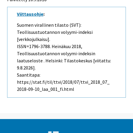
Viittausohje
:
Suomen virallinen tilasto (SVT):
Teollisuustuotannon volyymi-indeksi
[verkkojulkaisu].
ISSN=1796-3788.
Heinäkuu
2018,
Teollisuustuotannon volyymi-indeksin
laatuseloste . Helsinki: Tilastokeskus [viitattu:
9.8.2026].
Saantitapa:
https://stat.fi/til/ttvi/2018/07/ttvi_2018_07_
2018-09-10_laa_001_fi.html