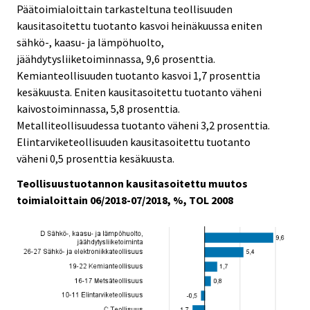
Päätoimialoittain tarkasteltuna teollisuuden
kausitasoitettu tuotanto kasvoi heinäkuussa eniten
sähkö-, kaasu- ja lämpöhuolto,
jäähdytysliiketoiminnassa, 9,6 prosenttia.
Kemianteollisuuden tuotanto kasvoi 1,7 prosenttia
kesäkuusta. Eniten kausitasoitettu tuotanto väheni
kaivostoiminnassa, 5,8 prosenttia.
Metalliteollisuudessa tuotanto väheni 3,2 prosenttia.
Elintarviketeollisuuden kausitasoitettu tuotanto
väheni 0,5 prosenttia kesäkuusta.
Teollisuustuotannon kausitasoitettu muutos
toimialoittain 06/2018-07/2018, %, TOL 2008