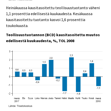
Heinäkuussa kausitasoitettu teollisuustuotanto väheni
1,1 prosenttia edellisestä kuukaudesta. Kesäkuussa
kausitasoitettu tuotanto kasvoi 1,6 prosenttia
toukokuusta.
Teollisuustuotannon (BCD) kausitasoitettu muutos
edellisestä kuukaudesta, %, TOL 2008