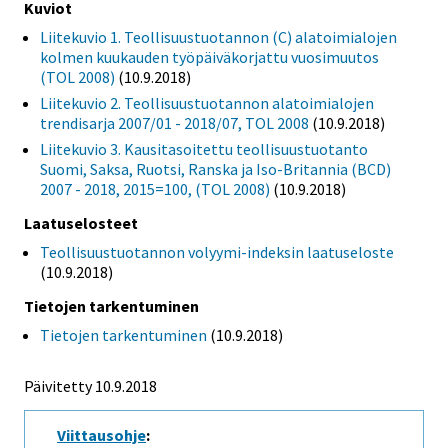
Kuviot
Liitekuvio 1. Teollisuustuotannon (C) alatoimialojen
kolmen kuukauden työpäiväkorjattu vuosimuutos
(TOL 2008)
(10.9.2018)
Liitekuvio 2. Teollisuustuotannon alatoimialojen
trendisarja 2007/01 - 2018/07, TOL 2008
(10.9.2018)
Liitekuvio 3. Kausitasoitettu teollisuustuotanto
Suomi, Saksa, Ruotsi, Ranska ja Iso-Britannia (BCD)
2007 - 2018, 2015=100, (TOL 2008)
(10.9.2018)
Laatuselosteet
Teollisuustuotannon volyymi-indeksin laatuseloste
(10.9.2018)
Tietojen tarkentuminen
Tietojen tarkentuminen
(10.9.2018)
Päivitetty 10.9.2018
Viittausohje
: