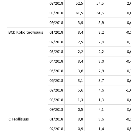
07/2018
52,5
54,5
2,
08/2018
61,5
61,5
0,
09/2018
3,9
3,9
0,
BCD Koko teollisuus
01/2018
8,4
8,2
-0,
02/2018
2,5
2,8
0,
03/2018
2,2
2,2
0,
04/2018
8,4
8,0
-0,
05/2018
3,6
2,9
-0,
06/2018
3,1
3,7
0,
07/2018
5,6
4,6
-1,
08/2018
1,3
1,3
0,
09/2018
0,5
4,1
3,
C Teollisuus
01/2018
8,8
8,6
-0,
02/2018
0,9
1,4
0,