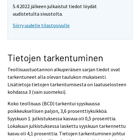
5.4.2022 jälkeen julkaistut tiedot löydät
uudistetulta sivustolta.
Siirry uudelle tilastosivulle
Tietojen tarkentuminen
Teollisuustuotannon alkuperäisen sarjan tiedot ovat
tarkentuneet alla olevan taulukon mukaisesti.
Lisätietoja tietojen tarkentumisesta on laatuselosteen
kohdassa 3 (vain suomeksi).
Koko teollisuus (BCD) tarkentui syyskuussa
poikkeuksellisen paljon, 3,6 prosenttiyksikköä.
Syyskuun 1. julkistuksessa kasvua oli 0,5 prosenttia.
Lokakuun julkistuksessa laskettu syyskuun tarkennettu
kasvu oli 4,1 prosenttia. Tietojen tarkentuminen johtui