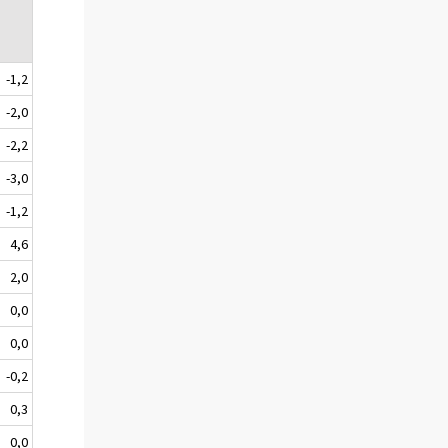
-1,2
-2,0
-2,2
-3,0
-1,2
4,6
2,0
0,0
0,0
-0,2
0,3
0,0