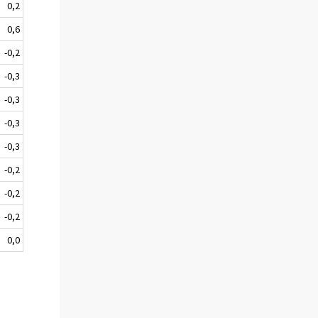
0,2
0,6
-0,2
-0,3
-0,3
-0,3
-0,3
-0,2
-0,2
-0,2
0,0