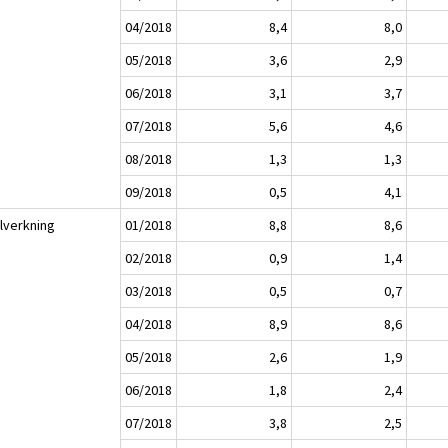
04/2018
8,4
8,0
05/2018
3,6
2,9
06/2018
3,1
3,7
07/2018
5,6
4,6
08/2018
1,3
1,3
09/2018
0,5
4,1
llverkning
01/2018
8,8
8,6
02/2018
0,9
1,4
03/2018
0,5
0,7
04/2018
8,9
8,6
05/2018
2,6
1,9
06/2018
1,8
2,4
07/2018
3,8
2,5