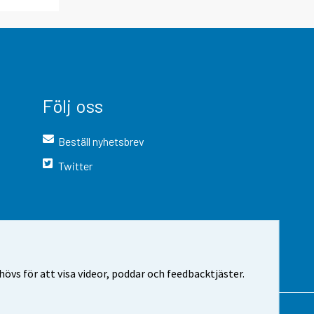
Följ oss
Beställ nyhetsbrev
Twitter
vs för att visa videor, poddar och feedbacktjäster.