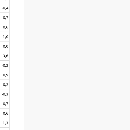
-0,4
-0,7
0,6
-1,0
0,0
3,6
-0,2
0,5
0,2
-0,3
-0,7
0,6
-1,3