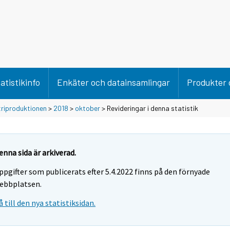
atistikinfo
Enkäter och datainsamlingar
Produkter 
triproduktionen
>
2018
>
oktober
> Revideringar i denna statistik
enna sida är arkiverad.
ppgifter som publicerats efter 5.4.2022 finns på den förnyade
ebbplatsen.
å till den nya statistiksidan.