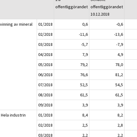
offentliggörandet
offentliggörandet
10.12.2018
vinning av mineral
01/2018
0,6
-0,6
02/2018
-11,6
-13,6
03/2018
-5,7
-7,9
04/2018
7,9
4,9
05/2018
79,2
78,0
06/2018
76,6
81,2
07/2018
52,5
54,5
08/2018
61,5
61,5
09/2018
3,9
3,9
 Hela industrin
01/2018
8,4
8,2
02/2018
2,5
2,8
03/2018
2,2
2,2