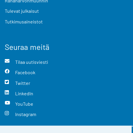
Rahanarvonmuunnin
Tulevat julkaisut
Tutkimusaineistot
Seuraa meitä
Tilaa uutisviesti
Facebook
Twitter
LinkedIn
YouTube
Instagram