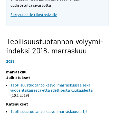
uudistetulta sivustolta.
Siirry uudelle tilastosivulle
Teollisuustuotannon volyymi-
indeksi 2018,
marraskuu
2018
marraskuu
Julkistukset
Teollisuustuotanto kasvoi marraskuussa sekä
vuodentakaisesta että edellisestä kuukaudesta
(10.1.2019)
Katsaukset
Teollisuustuotanto kasvoi marraskuussa 1,6