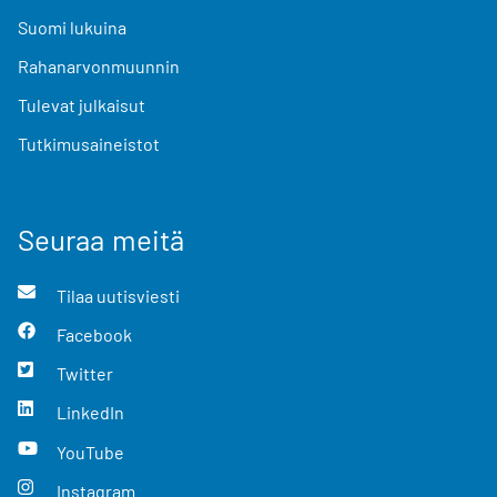
Suomi lukuina
Rahanarvonmuunnin
Tulevat julkaisut
Tutkimusaineistot
Seuraa meitä
Tilaa uutisviesti
Facebook
Twitter
LinkedIn
YouTube
Instagram