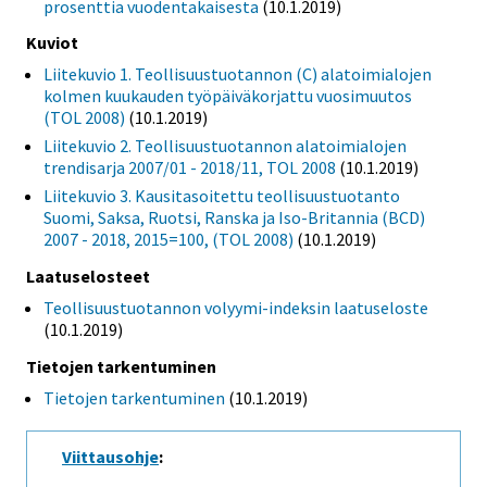
prosenttia vuodentakaisesta
(10.1.2019)
Kuviot
Liitekuvio 1. Teollisuustuotannon (C) alatoimialojen
kolmen kuukauden työpäiväkorjattu vuosimuutos
(TOL 2008)
(10.1.2019)
Liitekuvio 2. Teollisuustuotannon alatoimialojen
trendisarja 2007/01 - 2018/11, TOL 2008
(10.1.2019)
Liitekuvio 3. Kausitasoitettu teollisuustuotanto
Suomi, Saksa, Ruotsi, Ranska ja Iso-Britannia (BCD)
2007 - 2018, 2015=100, (TOL 2008)
(10.1.2019)
Laatuselosteet
Teollisuustuotannon volyymi-indeksin laatuseloste
(10.1.2019)
Tietojen tarkentuminen
Tietojen tarkentuminen
(10.1.2019)
Viittausohje
: