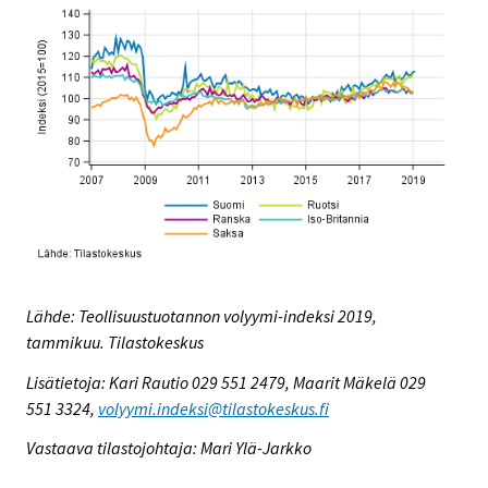
Lähde: Teollisuustuotannon volyymi-indeksi 2019,
tammikuu. Tilastokeskus
Lisätietoja: Kari Rautio 029 551 2479, Maarit Mäkelä 029
551 3324,
volyymi.indeksi@tilastokeskus.fi
Vastaava tilastojohtaja: Mari Ylä-Jarkko