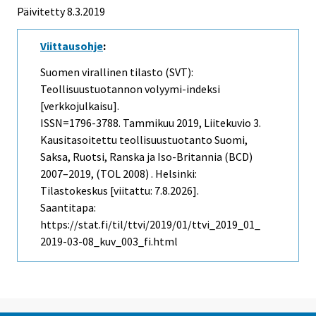
Päivitetty 8.3.2019
Viittausohje
:
Suomen virallinen tilasto (SVT):
Teollisuustuotannon volyymi-indeksi
[verkkojulkaisu].
ISSN=1796-3788.
Tammikuu
2019, Liitekuvio 3.
Kausitasoitettu teollisuustuotanto Suomi,
Saksa, Ruotsi, Ranska ja Iso-Britannia (BCD)
2007–2019, (TOL 2008) . Helsinki:
Tilastokeskus [viitattu: 7.8.2026].
Saantitapa:
https://stat.fi/til/ttvi/2019/01/ttvi_2019_01_
2019-03-08_kuv_003_fi.html