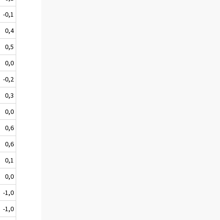
-0,1
0,4
0,5
0,0
-0,2
0,3
0,0
0,6
0,6
0,1
0,0
-1,0
-1,0