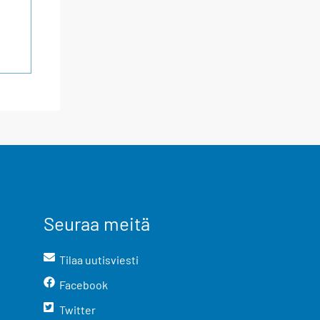
Seuraa meitä
Tilaa uutisviesti
Facebook
Twitter