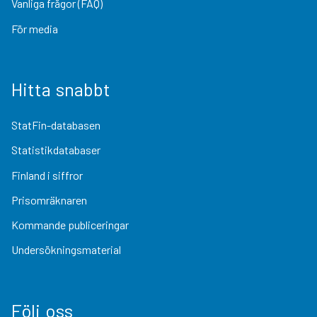
Vanliga frågor (FAQ)
För media
Hitta snabbt
StatFin-databasen
Statistikdatabaser
Finland i siffror
Prisomräknaren
Kommande publiceringar
Undersökningsmaterial
Följ oss