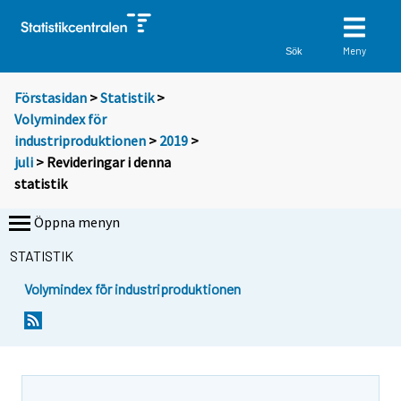
Meny
Sök
Förstasidan
>
Statistik
>
Volymindex för
industriproduktionen
>
2019
>
juli
> Revideringar i denna
statistik
Öppna menyn
STATISTIK
Volymindex för industriproduktionen