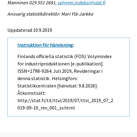
Manninen 029 551 2681,
volyymi.indeksi@stat.fi
Ansvarig statistikdirektör: Mari Ylä-Jarkko
Uppdaterad 10.9.2019
Instruktion för hänvisning
:
Finlands officiella statistik (FOS): Volymindex
för industriproduktionen [e-publikation].
ISSN=1798-9264.
Juli
2019, Revideringar i
denna statistik . Helsingfors:
Statistikcentralen [hänvisat: 9.8.2026].
Åtkomstsätt:
http://stat.fi/til/ttvi/2019/07/ttvi_2019_07_2
019-09-10_rev_001_sv.html