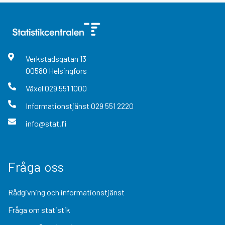
Verkstadsgatan
13
00580
Helsingfors
Växel
029 551 1000
Informationstjänst
029 551 2220
info@stat.fi
Fråga oss
Rådgivning och informationstjänst
Fråga om statistik