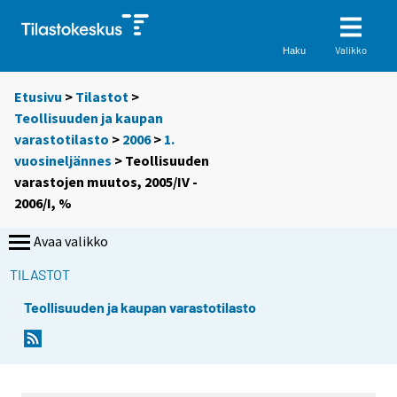
Valikko
Haku
Etusivu
>
Tilastot
>
Teollisuuden ja kaupan
varastotilasto
>
2006
>
1.
vuosineljännes
> Teollisuuden
varastojen muutos, 2005/IV -
2006/I, %
Avaa valikko
TILASTOT
Teollisuuden ja kaupan varastotilasto