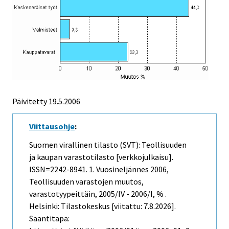
Päivitetty
19.5.2006
Viittausohje
:
Suomen virallinen tilasto (SVT): Teollisuuden
ja kaupan varastotilasto [verkkojulkaisu].
ISSN=2242-8941.
1. Vuosineljännes
2006,
Teollisuuden varastojen muutos,
varastotyypeittäin, 2005/IV - 2006/I, % .
Helsinki: Tilastokeskus [viitattu: 7.8.2026].
Saantitapa: