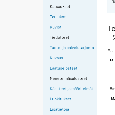
T
Katsaukset
Taulukot
Te
Kuviot
- 
Tiedotteet
Tuote- ja palvelutarjonta
Kuvaus
Laatuselosteet
Menetelmäselosteet
Käsitteet ja määritelmät
Luokitukset
Lisätietoja