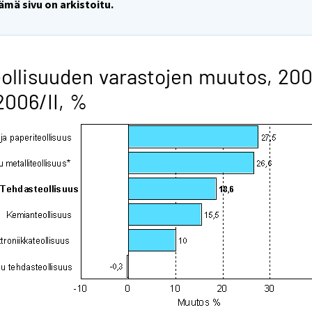
ämä sivu on arkistoitu.
ollisuuden varastojen muutos, 200
2006/II, %