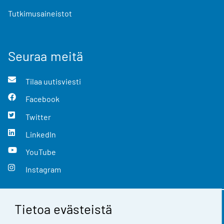
Tutkimusaineistot
Seuraa meitä
Tilaa uutisviesti
Facebook
Twitter
LinkedIn
YouTube
Instagram
Tietoa evästeistä
Yhteystiedot