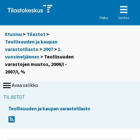
Valikko
Haku
Etusivu
>
Tilastot
>
Teollisuuden ja kaupan
varastotilasto
>
2007
>
1.
vuosineljännes
> Teollisuuden
varastojen muutos, 2006/I -
2007/I, %
Avaa valikko
TILASTOT
Teollisuuden ja kaupan varastotilasto