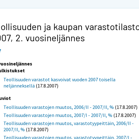
ollisuuden ja kaupan varastotilast
007,
2. vuosineljännes
7
 vuosineljännes
ulkistukset
Teollisuuden varastot kasvoivat vuoden 2007 toisella
neljänneksellä
(17.8.2007)
uviot
Teollisuuden varastojen muutos, 2006/II - 2007/II, %
(17.8.2007)
Teollisuuden varastojen muutos, 2007/I - 2007/II, %
(17.8.2007)
Teollisuuden varastojen muutos, varastotyypeittäin, 2006/II -
2007/II, %
(17.8.2007)
Teollisuuden varastojen muutos, varastotyypeittäin, 2007/I -