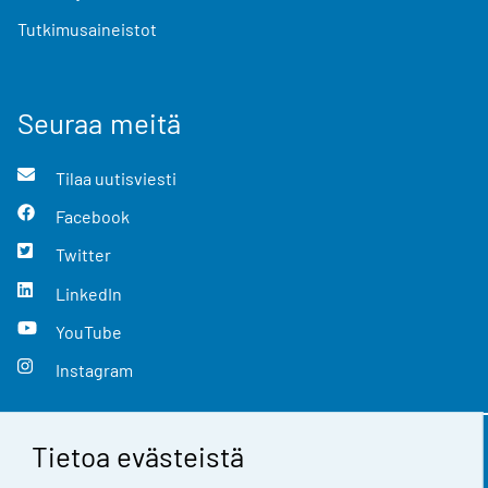
Tutkimusaineistot
Seuraa meitä
Tilaa uutisviesti
Facebook
Twitter
LinkedIn
YouTube
Instagram
Tietoa evästeistä
Yhteystiedot