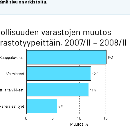
ämä sivu on arkistoitu.
ollisuuden varastojen muutos
rastotyypeittäin, 2007/II – 2008/II