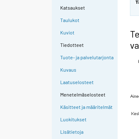
T
Katsaukset
Taulukot
Te
Kuviot
va
Tiedotteet
Tuote- ja palvelutarjonta
Kuvaus
Laatuselosteet
Menetelmäselosteet
Käsitteet ja määritelmät
Luokitukset
Lisätietoja