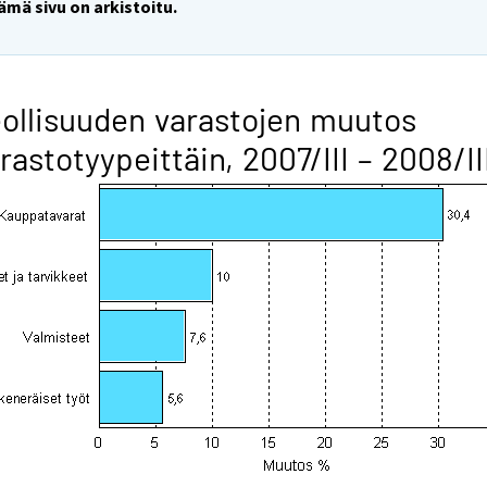
ämä sivu on arkistoitu.
ollisuuden varastojen muutos
rastotyypeittäin, 2007/III – 2008/II