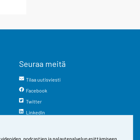
Seuraa meitä
Tilaa uutisviesti
Facebook
Twitter
LinkedIn
YouTube
Instagram
 videoiden, podcastien ja palautepalvelun esittämiseen.