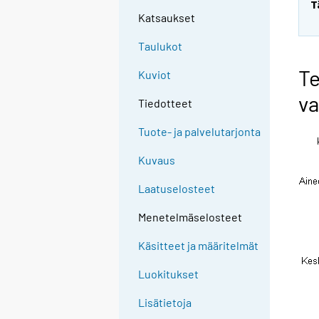
T
Katsaukset
Taulukot
Te
Kuviot
va
Tiedotteet
Tuote- ja palvelutarjonta
Kuvaus
Laatuselosteet
Menetelmäselosteet
Käsitteet ja määritelmät
Luokitukset
Lisätietoja