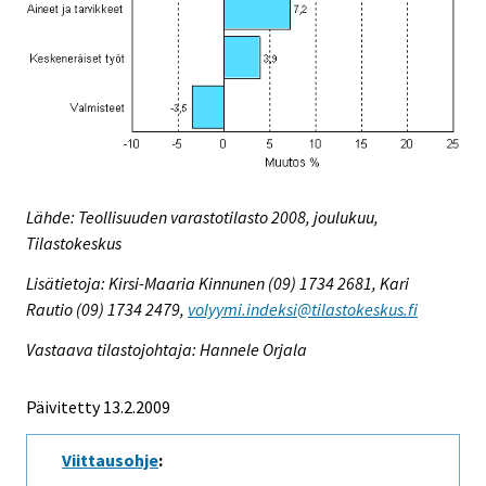
Lähde: Teollisuuden varastotilasto 2008, joulukuu,
Tilastokeskus
Lisätietoja: Kirsi-Maaria Kinnunen (09) 1734 2681, Kari
Rautio (09) 1734 2479,
volyymi.indeksi@tilastokeskus.fi
Vastaava tilastojohtaja: Hannele Orjala
Päivitetty 13.2.2009
Viittausohje
: