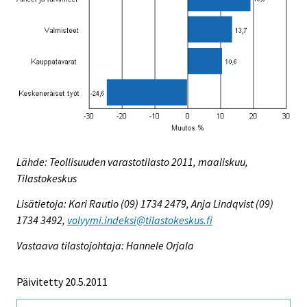
Lähde: Teollisuuden varastotilasto 2011, maaliskuu,
Tilastokeskus
Lisätietoja: Kari Rautio (09) 1734 2479, Anja Lindqvist (09)
1734 3492,
volyymi.indeksi@tilastokeskus.fi
Vastaava tilastojohtaja: Hannele Orjala
Päivitetty 20.5.2011