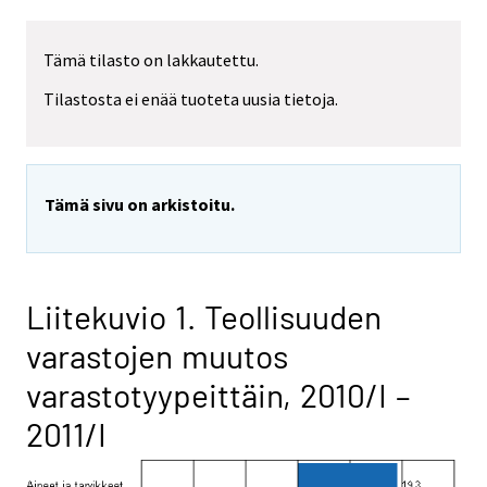
Tämä tilasto on lakkautettu.
Tilastosta ei enää tuoteta uusia tietoja.
Tämä sivu on arkistoitu.
Liitekuvio 1. Teollisuuden
varastojen muutos
varastotyypeittäin, 2010/I –
2011/I