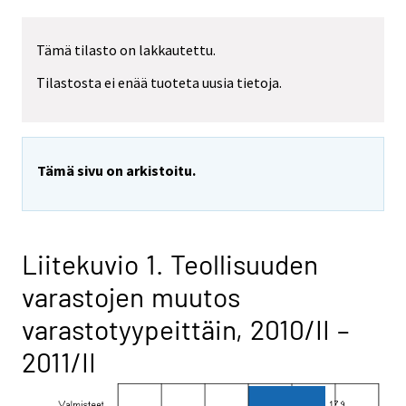
Tämä tilasto on lakkautettu.
Tilastosta ei enää tuoteta uusia tietoja.
Tämä sivu on arkistoitu.
Liitekuvio 1. Teollisuuden
varastojen muutos
varastotyypeittäin, 2010/II –
2011/II