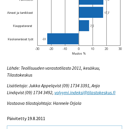
Lähde: Teollisuuden varastotilasto 2011, kesäkuu,
Tilastokeskus
Lisätietoja: Jukka Appelqvist (09) 1734 3391, Anja
Lindqvist (09) 1734 3492,
volyymi.indeksi@tilastokeskus.fi
Vastaava tilastojohtaja: Hannele Orjala
Päivitetty 19.8.2011