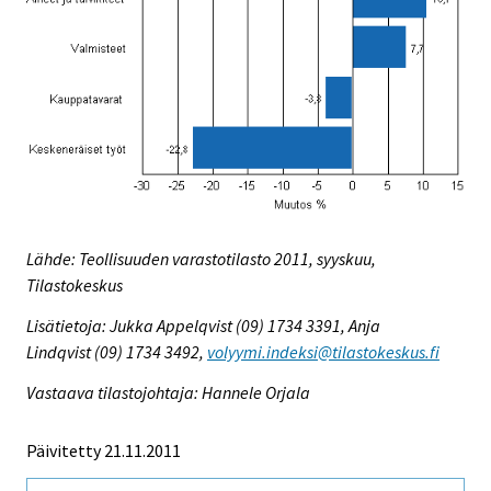
Lähde: Teollisuuden varastotilasto 2011, syyskuu,
Tilastokeskus
Lisätietoja: Jukka Appelqvist (09) 1734 3391, Anja
Lindqvist (09) 1734 3492,
volyymi.indeksi@tilastokeskus.fi
Vastaava tilastojohtaja: Hannele Orjala
Päivitetty 21.11.2011