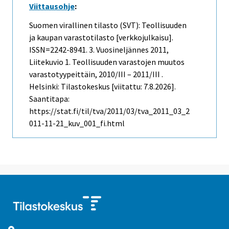
Viittausohje
:
Suomen virallinen tilasto (SVT): Teollisuuden
ja kaupan varastotilasto [verkkojulkaisu].
ISSN=2242-8941.
3. Vuosineljännes
2011,
Liitekuvio 1. Teollisuuden varastojen muutos
varastotyypeittäin, 2010/III – 2011/III .
Helsinki: Tilastokeskus [viitattu: 7.8.2026].
Saantitapa:
https://stat.fi/til/tva/2011/03/tva_2011_03_2
011-11-21_kuv_001_fi.html