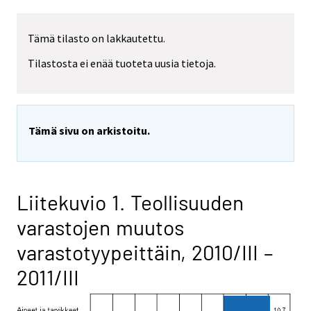
Tämä tilasto on lakkautettu.
Tilastosta ei enää tuoteta uusia tietoja.
Tämä sivu on arkistoitu.
Liitekuvio 1. Teollisuuden
varastojen muutos
varastotyypeittäin, 2010/III –
2011/III