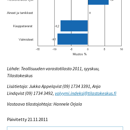
Lähde: Teollisuuden varastotilasto 2011, syyskuu,
Tilastokeskus
Lisätietoja: Jukka Appelqvist (09) 1734 3391, Anja
Lindqvist (09) 1734 3492,
volyymi.indeksi@tilastokeskus.fi
Vastaava tilastojohtaja: Hannele Orjala
Päivitetty 21.11.2011