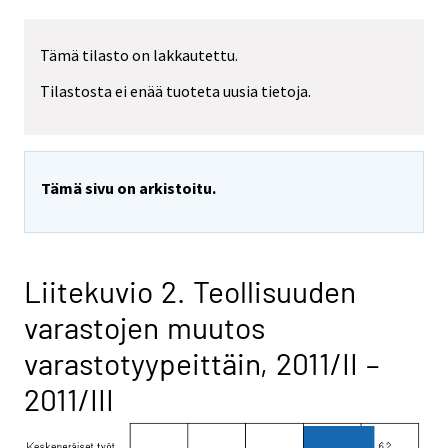
Tämä tilasto on lakkautettu.
Tilastosta ei enää tuoteta uusia tietoja.
Tämä sivu on arkistoitu.
Liitekuvio 2. Teollisuuden
varastojen muutos
varastotyypeittäin, 2011/II –
2011/III