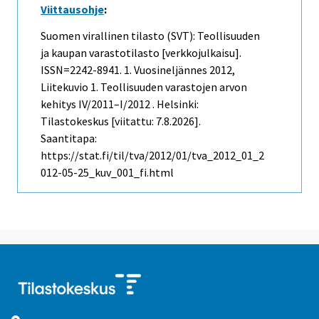
Viittausohje
:
Suomen virallinen tilasto (SVT): Teollisuuden
ja kaupan varastotilasto [verkkojulkaisu].
ISSN=2242-8941.
1. Vuosineljännes
2012,
Liitekuvio 1. Teollisuuden varastojen arvon
kehitys IV/2011–I/2012 . Helsinki:
Tilastokeskus [viitattu: 7.8.2026].
Saantitapa:
https://stat.fi/til/tva/2012/01/tva_2012_01_2
012-05-25_kuv_001_fi.html