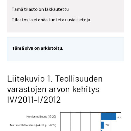
Tämä tilasto on lakkautettu.
Tilastosta ei enää tuoteta uusia tietoja.
Tämä sivu on arkistoitu.
Liitekuvio 1. Teollisuuden
varastojen arvon kehitys
IV/2011–I/2012