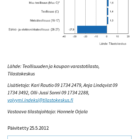
Lähde: Teollisuuden ja kaupan varastotilasto,
Tilastokeskus
Lisätietoja: Kari Rautio 09 1734 2479, Anja Lindqvist 09
1734 3492, Olli-Jussi Sonni 09 1734 2288,
volyymi.indeksi@tilastokeskus.fi
Vastaava tilastojohtaja: Hannele Orjala
Päivitetty 25.5.2012