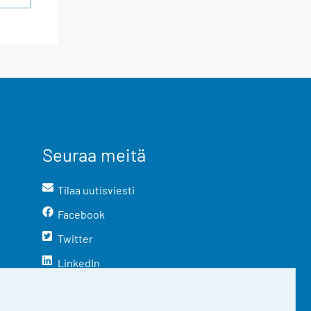
Seuraa meitä
Tilaa uutisviesti
Facebook
Twitter
LinkedIn
YouTube