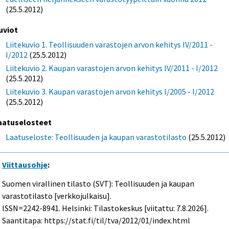
(25.5.2012)
uviot
Liitekuvio 1. Teollisuuden varastojen arvon kehitys IV/2011 -
I/2012
(25.5.2012)
Liitekuvio 2. Kaupan varastojen arvon kehitys IV/2011 - I/2012
(25.5.2012)
Liitekuvio 3. Kaupan varastojen arvon kehitys I/2005 - I/2012
(25.5.2012)
aatuselosteet
Laatuseloste: Teollisuuden ja kaupan varastotilasto
(25.5.2012)
Viittausohje
:
Suomen virallinen tilasto (SVT): Teollisuuden ja kaupan
varastotilasto [verkkojulkaisu].
ISSN=2242-8941. Helsinki: Tilastokeskus [viitattu: 7.8.2026].
Saantitapa: https://stat.fi/til/tva/2012/01/index.html