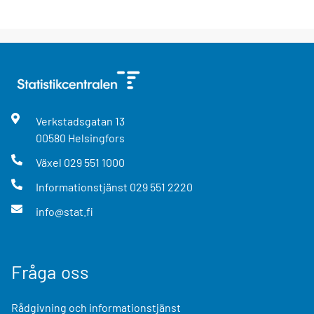
Verkstadsgatan
13
00580
Helsingfors
Växel
029 551 1000
Informationstjänst
029 551 2220
info@stat.fi
Fråga oss
Rådgivning och informationstjänst