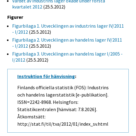
Värdet av industrins lager ökade under första
kvartalet 2012
(25.5.2012)
Figurer
Figurbilaga 1. Utvecklingen av industrins lager IV/2011
- I/2012
(25.5.2012)
Figurbilaga 2. Utvecklingen av handelns lager IV/2011
- I/2012
(25.5.2012)
Figurbilaga 3. Utvecklingen av handelns lager I/2005 -
I/2012
(25.5.2012)
Instruktion för hänvisning
:
Finlands officiella statistik (FOS): Industrins
och handelns lagerstatistik [e-publikation].
ISSN=2242-8968. Helsingfors:
Statistikcentralen [hänvisat: 7.8.2026].
Åtkomstsätt:
http://stat.fi/til/tva/2012/01/index_sv.html