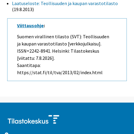
Laatuseloste: Teollisuuden ja kaupan varastotilasto
(19.8.2013)
Viittausohje
:
Suomen virallinen tilasto (SVT): Teollisuuden
ja kaupan varastotilasto [verkkojulkaisu].
ISSN=2242-8941. Helsinki: Tilastokeskus
[viitattu: 7.8.2026].
Saantitapa:
https://stat.fi/til/tva/2013/02/index.html