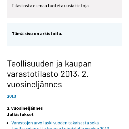
Tilastosta ei enää tuoteta uusia tietoja.
Tämä sivu on arkistoitu.
Teollisuuden ja kaupan
varastotilasto 2013,
2.
vuosineljännes
2013
2. vuosineljännes
Julkistukset
Varastojen arvo laski vuoden takaisesta sekä
teollisuuden että kaupan toimialalla vuoden 2013