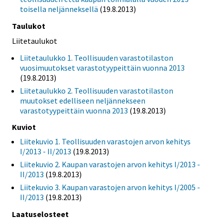
toisella neljänneksellä
(19.8.2013)
Taulukot
Liitetaulukot
Liitetaulukko 1. Teollisuuden varastotilaston
vuosimuutokset varastotyypeittäin vuonna 2013
(19.8.2013)
Liitetaulukko 2. Teollisuuden varastotilaston
muutokset edelliseen neljännekseen
varastotyypeittäin vuonna 2013
(19.8.2013)
Kuviot
Liitekuvio 1. Teollisuuden varastojen arvon kehitys
I/2013 - II/2013
(19.8.2013)
Liitekuvio 2. Kaupan varastojen arvon kehitys I/2013 -
II/2013
(19.8.2013)
Liitekuvio 3. Kaupan varastojen arvon kehitys I/2005 -
II/2013
(19.8.2013)
Laatuselosteet