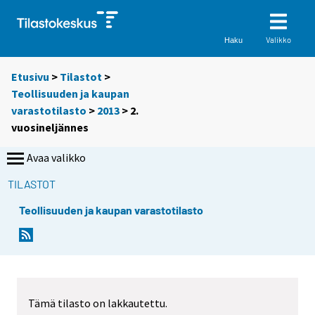
Valikko
Haku
Etusivu
>
Tilastot
>
Teollisuuden ja kaupan
varastotilasto
>
2013
>
2.
vuosineljännes
Avaa valikko
TILASTOT
Teollisuuden ja kaupan varastotilasto
Tämä tilasto on lakkautettu.