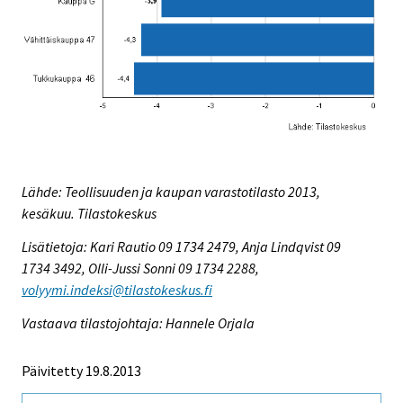
Lähde: Teollisuuden ja kaupan varastotilasto 2013,
kesäkuu. Tilastokeskus
Lisätietoja: Kari Rautio 09 1734 2479, Anja Lindqvist 09
1734 3492, Olli-Jussi Sonni 09 1734 2288,
volyymi.indeksi@tilastokeskus.fi
Vastaava tilastojohtaja: Hannele Orjala
Päivitetty 19.8.2013