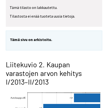
Tämä tilasto on lakkautettu.
Tilastosta ei enää tuoteta uusia tietoja.
Tämä sivu on arkistoitu.
Liitekuvio 2. Kaupan
varastojen arvon kehitys
I/2013–II/2013