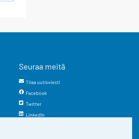
Seuraa meitä
Tilaa uutisviesti
Facebook
Twitter
LinkedIn
YouTube
Instagram