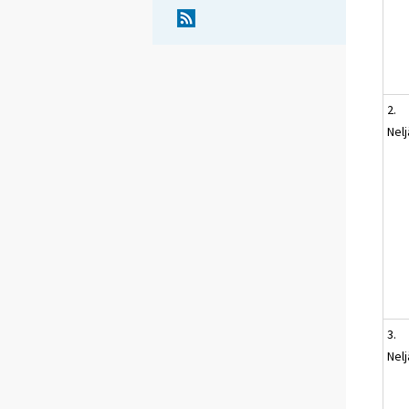
2.
Nel
3.
Nel