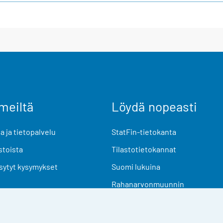
meiltä
Löydä nopeasti
 ja tietopalvelu
StatFin-tietokanta
stoista
Tilastotietokannat
sytyt kysymykset
Suomi lukuina
Rahanarvonmuunnin
Tulevat julkaisut
Tutkimusaineistot