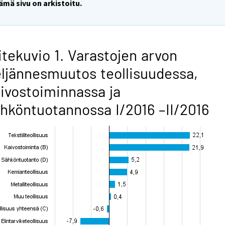
ämä sivu on arkistoitu.
itekuvio 1. Varastojen arvon
ljännesmuutos teollisuudessa,
ivostoiminnassa ja
hköntuotannossa I/2016 –II/2016