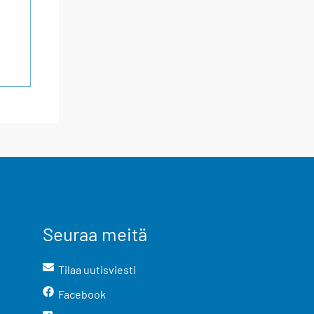
Seuraa meitä
Tilaa uutisviesti
Facebook