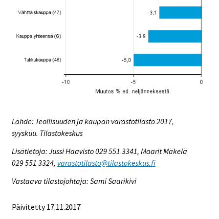
Lähde: Teollisuuden ja kaupan varastotilasto 2017,
syyskuu. Tilastokeskus
Lisätietoja: Jussi Haavisto 029 551 3341, Maarit Mäkelä
029 551 3324,
varastotilasto@tilastokeskus.fi
Vastaava tilastojohtaja: Sami Saarikivi
Päivitetty 17.11.2017