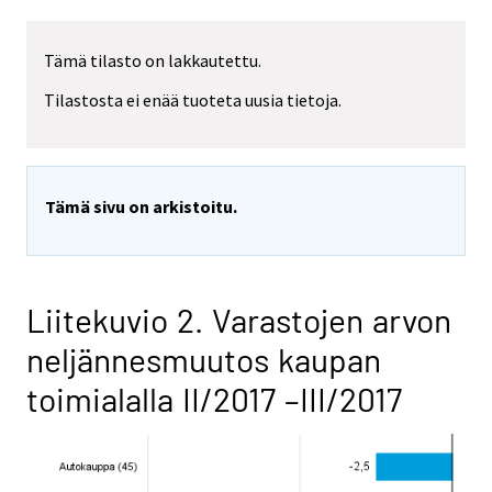
Tämä tilasto on lakkautettu.
Tilastosta ei enää tuoteta uusia tietoja.
Tämä sivu on arkistoitu.
Liitekuvio 2. Varastojen arvon
neljännesmuutos kaupan
toimialalla II/2017 –III/2017