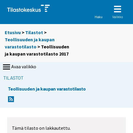
Valikko
Haku
Etusivu
>
Tilastot
>
Teollisuuden ja kaupan
varastotilasto
> Teollisuuden
ja kaupan varastotilasto 2017
Avaa valikko
TILASTOT
Teollisuuden ja kaupan varastotilasto
Tämä tilasto on lakkautettu.