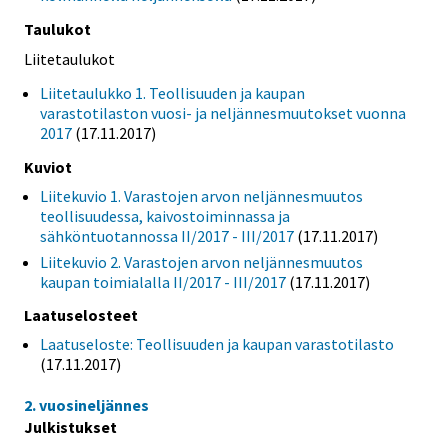
Taulukot
Liitetaulukot
Liitetaulukko 1. Teollisuuden ja kaupan
varastotilaston vuosi- ja neljännesmuutokset vuonna
2017
(17.11.2017)
Kuviot
Liitekuvio 1. Varastojen arvon neljännesmuutos
teollisuudessa, kaivostoiminnassa ja
sähköntuotannossa II/2017 - III/2017
(17.11.2017)
Liitekuvio 2. Varastojen arvon neljännesmuutos
kaupan toimialalla II/2017 - III/2017
(17.11.2017)
Laatuselosteet
Laatuseloste: Teollisuuden ja kaupan varastotilasto
(17.11.2017)
2. vuosineljännes
Julkistukset