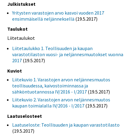
Julkistukset
Yritysten varastojen arvo kasvoi vuoden 2017
ensimmäisellä neljänneksellä
(19.5.2017)
Taulukot
Liitetaulukot
Liitetaulukko 1. Teollisuuden ja kaupan
varastotilaston vuosi- ja neljännesmuutokset vuonna
2017
(19.5.2017)
Kuviot
Liitekuvio 1. Varastojen arvon neljännesmuutos
teollisuudessa, kaivostoiminnassa ja
sähköntuotannossa IV/2016 - I/2017
(19.5.2017)
Liitekuvio 2. Varastojen arvon neljännesmuutos
kaupan toimialalla IV/2016 - I/2017
(19.5.2017)
Laatuselosteet
Laatuseloste: Teollisuuden ja kaupan varastotilasto
(19.5.2017)