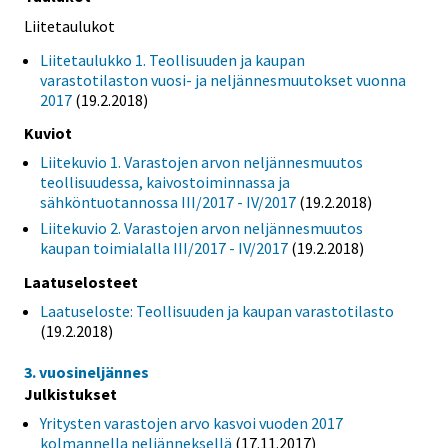
Liitetaulukot
Liitetaulukko 1. Teollisuuden ja kaupan
varastotilaston vuosi- ja neljännesmuutokset vuonna
2017
(19.2.2018)
Kuviot
Liitekuvio 1. Varastojen arvon neljännesmuutos
teollisuudessa, kaivostoiminnassa ja
sähköntuotannossa III/2017 - IV/2017
(19.2.2018)
Liitekuvio 2. Varastojen arvon neljännesmuutos
kaupan toimialalla III/2017 - IV/2017
(19.2.2018)
Laatuselosteet
Laatuseloste: Teollisuuden ja kaupan varastotilasto
(19.2.2018)
3. vuosineljännes
Julkistukset
Yritysten varastojen arvo kasvoi vuoden 2017
kolmannella neljänneksellä
(17.11.2017)