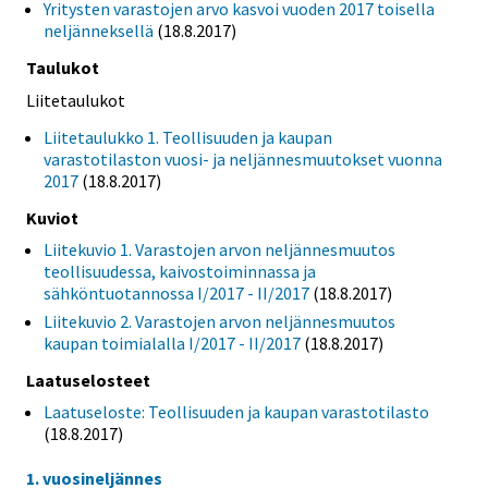
Yritysten varastojen arvo kasvoi vuoden 2017 toisella
neljänneksellä
(18.8.2017)
Taulukot
Liitetaulukot
Liitetaulukko 1. Teollisuuden ja kaupan
varastotilaston vuosi- ja neljännesmuutokset vuonna
2017
(18.8.2017)
Kuviot
Liitekuvio 1. Varastojen arvon neljännesmuutos
teollisuudessa, kaivostoiminnassa ja
sähköntuotannossa I/2017 - II/2017
(18.8.2017)
Liitekuvio 2. Varastojen arvon neljännesmuutos
kaupan toimialalla I/2017 - II/2017
(18.8.2017)
Laatuselosteet
Laatuseloste: Teollisuuden ja kaupan varastotilasto
(18.8.2017)
1. vuosineljännes