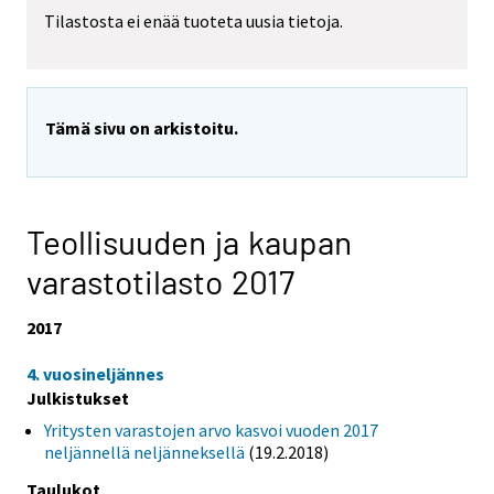
Tilastosta ei enää tuoteta uusia tietoja.
Tämä sivu on arkistoitu.
Teollisuuden ja kaupan
varastotilasto 2017
2017
4. vuosineljännes
Julkistukset
Yritysten varastojen arvo kasvoi vuoden 2017
neljännellä neljänneksellä
(19.2.2018)
Taulukot