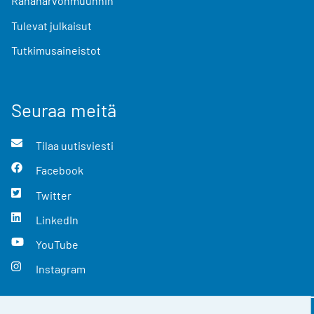
Rahanarvonmuunnin
Tulevat julkaisut
Tutkimusaineistot
Seuraa meitä
Tilaa uutisviesti
Facebook
Twitter
LinkedIn
YouTube
Instagram