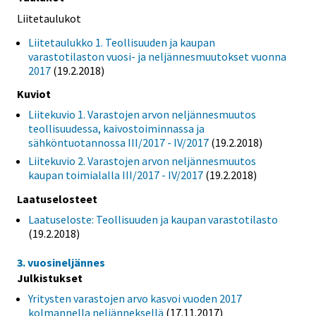
Liitetaulukot
Liitetaulukko 1. Teollisuuden ja kaupan
varastotilaston vuosi- ja neljännesmuutokset vuonna
2017
(19.2.2018)
Kuviot
Liitekuvio 1. Varastojen arvon neljännesmuutos
teollisuudessa, kaivostoiminnassa ja
sähköntuotannossa III/2017 - IV/2017
(19.2.2018)
Liitekuvio 2. Varastojen arvon neljännesmuutos
kaupan toimialalla III/2017 - IV/2017
(19.2.2018)
Laatuselosteet
Laatuseloste: Teollisuuden ja kaupan varastotilasto
(19.2.2018)
3. vuosineljännes
Julkistukset
Yritysten varastojen arvo kasvoi vuoden 2017
kolmannella neljänneksellä
(17.11.2017)