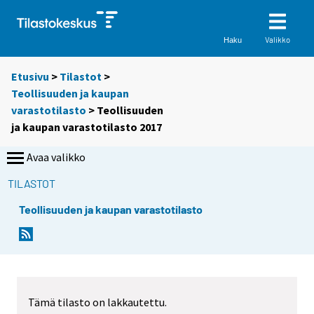
Valikko
Haku
Etusivu
>
Tilastot
>
Teollisuuden ja kaupan
varastotilasto
> Teollisuuden
ja kaupan varastotilasto 2017
Avaa valikko
TILASTOT
Teollisuuden ja kaupan varastotilasto
Tämä tilasto on lakkautettu.