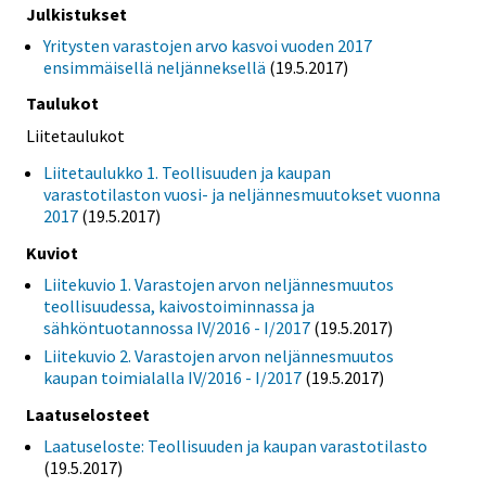
Julkistukset
Yritysten varastojen arvo kasvoi vuoden 2017
ensimmäisellä neljänneksellä
(19.5.2017)
Taulukot
Liitetaulukot
Liitetaulukko 1. Teollisuuden ja kaupan
varastotilaston vuosi- ja neljännesmuutokset vuonna
2017
(19.5.2017)
Kuviot
Liitekuvio 1. Varastojen arvon neljännesmuutos
teollisuudessa, kaivostoiminnassa ja
sähköntuotannossa IV/2016 - I/2017
(19.5.2017)
Liitekuvio 2. Varastojen arvon neljännesmuutos
kaupan toimialalla IV/2016 - I/2017
(19.5.2017)
Laatuselosteet
Laatuseloste: Teollisuuden ja kaupan varastotilasto
(19.5.2017)