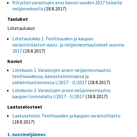
Yritysten varastojen arvo kasvoi vuoden 2017 toisella
neljänneksellä
(18.8.2017)
Taulukot
Liitetaulukot
Liitetaulukko 1. Teollisuuden ja kaupan
varastotilaston vuosi- ja neljännesmuutokset vuonna
2017
(18.8.2017)
Kuviot
Liitekuvio 1. Varastojen arvon neljännesmuutos
teollisuudessa, kaivostoiminnassa ja
sähköntuotannossa I/2017 - II/2017
(18.8.2017)
Liitekuvio 2. Varastojen arvon neljännesmuutos
kaupan toimialalla I/2017 - II/2017
(18.8.2017)
Laatuselosteet
Laatuseloste: Teollisuuden ja kaupan varastotilasto
(18.8.2017)
1. vuosineljännes