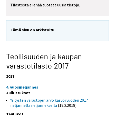
Tilastosta ei enää tuoteta uusia tietoja.
Tämä sivu on arkistoitu.
Teollisuuden ja kaupan
varastotilasto 2017
2017
4. vuosineljännes
Julkistukset
Yritysten varastojen arvo kasvoi vuoden 2017
neljännellä neljänneksellä
(19.2.2018)
Taulukot