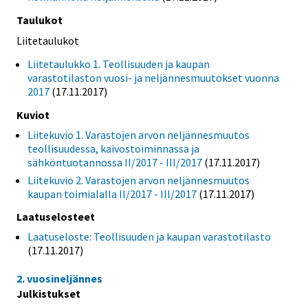
Taulukot
Liitetaulukot
Liitetaulukko 1. Teollisuuden ja kaupan
varastotilaston vuosi- ja neljännesmuutokset vuonna
2017
(17.11.2017)
Kuviot
Liitekuvio 1. Varastojen arvon neljännesmuutos
teollisuudessa, kaivostoiminnassa ja
sähköntuotannossa II/2017 - III/2017
(17.11.2017)
Liitekuvio 2. Varastojen arvon neljännesmuutos
kaupan toimialalla II/2017 - III/2017
(17.11.2017)
Laatuselosteet
Laatuseloste: Teollisuuden ja kaupan varastotilasto
(17.11.2017)
2. vuosineljännes
Julkistukset