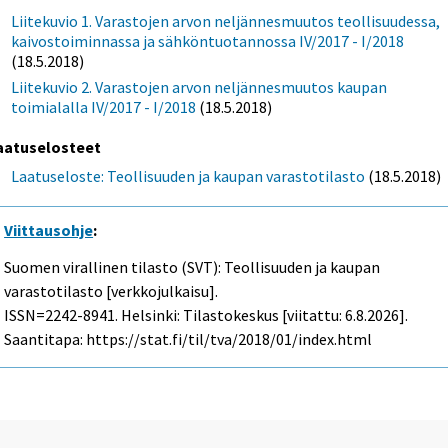
Liitekuvio 1. Varastojen arvon neljännesmuutos teollisuudessa,
kaivostoiminnassa ja sähköntuotannossa IV/2017 - I/2018
(18.5.2018)
Liitekuvio 2. Varastojen arvon neljännesmuutos kaupan
toimialalla IV/2017 - I/2018
(18.5.2018)
aatuselosteet
Laatuseloste: Teollisuuden ja kaupan varastotilasto
(18.5.2018)
Viittausohje
:
Suomen virallinen tilasto (SVT): Teollisuuden ja kaupan
varastotilasto [verkkojulkaisu].
ISSN=2242-8941. Helsinki: Tilastokeskus [viitattu: 6.8.2026].
Saantitapa: https://stat.fi/til/tva/2018/01/index.html