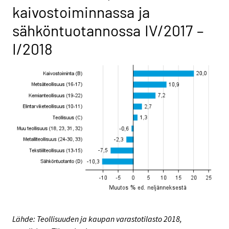
kaivostoiminnassa ja
sähköntuotannossa IV/2017 –
I/2018
Lähde: Teollisuuden ja kaupan varastotilasto 2018,