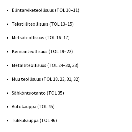
Elintarviketeollisuus (TOL 10–11)
Tekstiiliteollisuus (TOL 13–15)
Metsäteollisuus (TOL 16–17)
Kemianteollisuus (TOL 19–22)
Metalliteollisuus (TOL 24–30, 33)
Muu teollisuus (TOL 18, 23, 31, 32)
Sähköntuotanto (TOL 35)
Autokauppa (TOL 45)
Tukkukauppa (TOL 46)