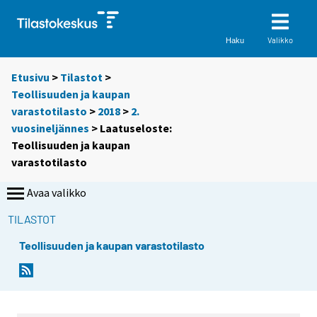
Valikko
Haku
Etusivu
>
Tilastot
>
Teollisuuden ja kaupan
varastotilasto
>
2018
>
2.
vuosineljännes
> Laatuseloste:
Teollisuuden ja kaupan
varastotilasto
Avaa valikko
TILASTOT
Teollisuuden ja kaupan varastotilasto