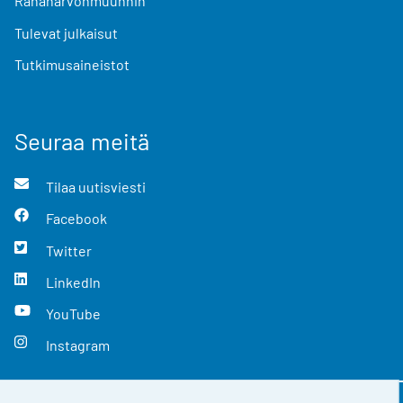
Rahanarvonmuunnin
Tulevat julkaisut
Tutkimusaineistot
Seuraa meitä
Tilaa uutisviesti
Facebook
Twitter
LinkedIn
YouTube
Instagram