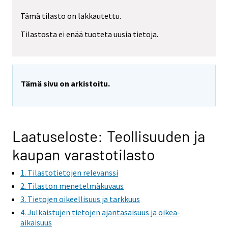
Tämä tilasto on lakkautettu.
Tilastosta ei enää tuoteta uusia tietoja.
Tämä sivu on arkistoitu.
Laatuseloste: Teollisuuden ja
kaupan varastotilasto
1. Tilastotietojen relevanssi
2. Tilaston menetelmäkuvaus
3. Tietojen oikeellisuus ja tarkkuus
4. Julkaistujen tietojen ajantasaisuus ja oikea-
aikaisuus