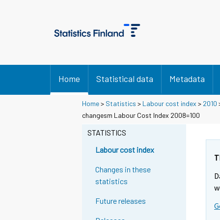
Home
Statistical data
Metadata
Home
>
Statistics
>
Labour cost index
>
2010
changesm Labour Cost Index 2008=100
STATISTICS
Labour cost index
T
Changes in these
D
statistics
w
Future releases
G