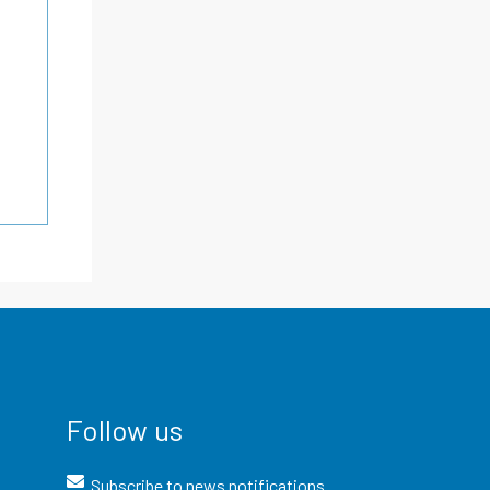
Follow us
Subscribe to news notifications