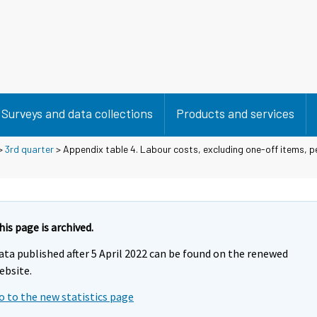
Surveys and data collections
Products and services
>
3rd quarter
> Appendix table 4. Labour costs, excluding one-off items, 
his page is archived.
ata published after 5 April 2022 can be found on the renewed
ebsite.
o to the new statistics page