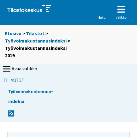
Valikko
Haku
Etusivu
>
Tilastot
>
Työvoimakustannusindeksi
>
Työvoimakustannusindeksi
2019
Avaa valikko
TILASTOT
Työvoimakustannus-
indeksi