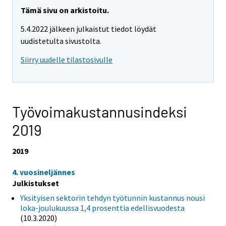
Tämä sivu on arkistoitu.
5.4.2022 jälkeen julkaistut tiedot löydät
uudistetulta sivustolta.
Siirry uudelle tilastosivulle
Työvoimakustannusindeksi
2019
2019
4. vuosineljännes
Julkistukset
Yksityisen sektorin tehdyn työtunnin kustannus nousi
loka-joulukuussa 1,4 prosenttia edellisvuodesta
(10.3.2020)