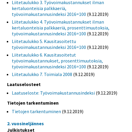
Liitetaulukko 3. Työvoimakustannukset ilman
kertaluonteisia palkkaeriä,
työvoimakustannusindeksi 2016=100
(9.12.2019)
Liitetaulukko 4. Työvoimakustannukset ilman
kertaluonteisia palkkaeriä, prosenttimuutoksia,
työvoimakustannusindeksi 2016=100
(9.12.2019)
Liitetaulukko 5. Kausitasoitettu
työvoimakustannusindeksi 2016=100
(9.12.2019)
Liitetaulukko 6. Kausitasoitetut
työvoimakustannukset, prosenttimuutoksia,
työvoimakustannusindeksi 2016=100
(9.12.2019)
Liitetaulukko 7. Toimiala 2008
(9.12.2019)
Laatuselosteet
Laatuseloste: Työvoimakustannusindeksi
(9.12.2019)
Tietojen tarkentuminen
Tietojen tarkentuminen
(9.12.2019)
2. vuosineljännes
Julkistukset