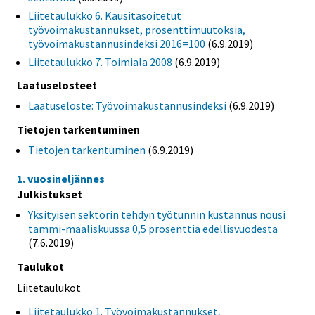
Liitetaulukko 6. Kausitasoitetut
työvoimakustannukset, prosenttimuutoksia,
työvoimakustannusindeksi 2016=100
(6.9.2019)
Liitetaulukko 7. Toimiala 2008
(6.9.2019)
Laatuselosteet
Laatuseloste: Työvoimakustannusindeksi
(6.9.2019)
Tietojen tarkentuminen
Tietojen tarkentuminen
(6.9.2019)
1. vuosineljännes
Julkistukset
Yksityisen sektorin tehdyn työtunnin kustannus nousi
tammi-maaliskuussa 0,5 prosenttia edellisvuodesta
(7.6.2019)
Taulukot
Liitetaulukot
Liitetaulukko 1. Työvoimakustannukset,