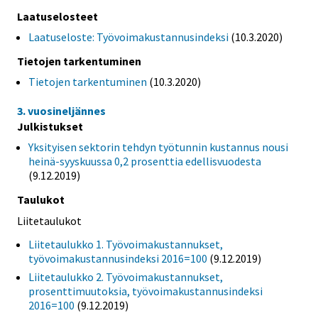
Laatuselosteet
Laatuseloste: Työvoimakustannusindeksi
(10.3.2020)
Tietojen tarkentuminen
Tietojen tarkentuminen
(10.3.2020)
3. vuosineljännes
Julkistukset
Yksityisen sektorin tehdyn työtunnin kustannus nousi
heinä-syyskuussa 0,2 prosenttia edellisvuodesta
(9.12.2019)
Taulukot
Liitetaulukot
Liitetaulukko 1. Työvoimakustannukset,
työvoimakustannusindeksi 2016=100
(9.12.2019)
Liitetaulukko 2. Työvoimakustannukset,
prosenttimuutoksia, työvoimakustannusindeksi
2016=100
(9.12.2019)