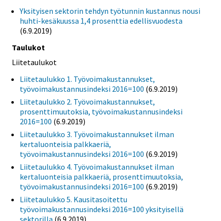
Yksityisen sektorin tehdyn työtunnin kustannus nousi
huhti-kesäkuussa 1,4 prosenttia edellisvuodesta
(6.9.2019)
Taulukot
Liitetaulukot
Liitetaulukko 1. Työvoimakustannukset,
työvoimakustannusindeksi 2016=100
(6.9.2019)
Liitetaulukko 2. Työvoimakustannukset,
prosenttimuutoksia, työvoimakustannusindeksi
2016=100
(6.9.2019)
Liitetaulukko 3. Työvoimakustannukset ilman
kertaluonteisia palkkaeriä,
työvoimakustannusindeksi 2016=100
(6.9.2019)
Liitetaulukko 4. Työvoimakustannukset ilman
kertaluonteisia palkkaeriä, prosenttimuutoksia,
työvoimakustannusindeksi 2016=100
(6.9.2019)
Liitetaulukko 5. Kausitasoitettu
työvoimakustannusindeksi 2016=100 yksityisellä
sektorilla
(6.9.2019)