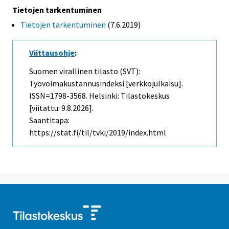
Tietojen tarkentuminen
Tietojen tarkentuminen
(7.6.2019)
Viittausohje
:
Suomen virallinen tilasto (SVT):
Työvoimakustannusindeksi [verkkojulkaisu].
ISSN=1798-3568. Helsinki: Tilastokeskus
[viitattu: 9.8.2026].
Saantitapa:
https://stat.fi/til/tvki/2019/index.html