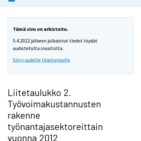
Tämä sivu on arkistoitu.
5.4.2022 jälkeen julkaistut tiedot löydät
uudistetulta sivustolta.
Siirry uudelle tilastosivulle
Liitetaulukko 2.
Työvoimakustannusten
rakenne
työnantajasektoreittain
vuonna 2012