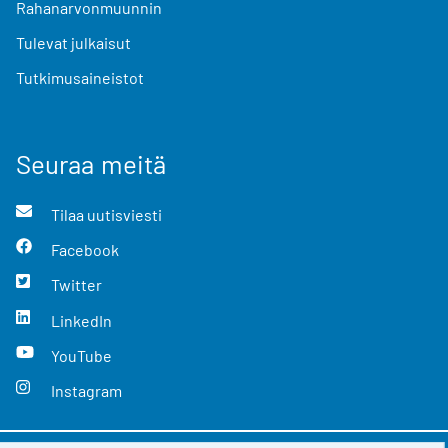
Rahanarvonmuunnin
Tulevat julkaisut
Tutkimusaineistot
Seuraa meitä
Tilaa uutisviesti
Facebook
Twitter
LinkedIn
YouTube
Instagram