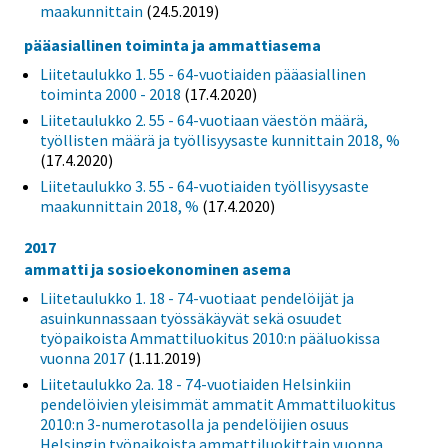
maakunnittain
(24.5.2019)
pääasiallinen toiminta ja ammattiasema
Liitetaulukko 1. 55 - 64-vuotiaiden pääasiallinen
toiminta 2000 - 2018
(17.4.2020)
Liitetaulukko 2. 55 - 64-vuotiaan väestön määrä,
työllisten määrä ja työllisyysaste kunnittain 2018, %
(17.4.2020)
Liitetaulukko 3. 55 - 64-vuotiaiden työllisyysaste
maakunnittain 2018, %
(17.4.2020)
2017
ammatti ja sosioekonominen asema
Liitetaulukko 1. 18 - 74-vuotiaat pendelöijät ja
asuinkunnassaan työssäkäyvät sekä osuudet
työpaikoista Ammattiluokitus 2010:n pääluokissa
vuonna 2017
(1.11.2019)
Liitetaulukko 2a. 18 - 74-vuotiaiden Helsinkiin
pendelöivien yleisimmät ammatit Ammattiluokitus
2010:n 3-numerotasolla ja pendelöijien osuus
Helsingin työpaikoista ammattiluokittain vuonna