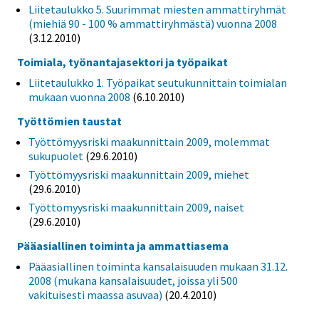
Liitetaulukko 5. Suurimmat miesten ammattiryhmät
(miehiä 90 - 100 % ammattiryhmästä) vuonna 2008
(3.12.2010)
Toimiala, työnantajasektori ja työpaikat
Liitetaulukko 1. Työpaikat seutukunnittain toimialan
mukaan vuonna 2008
(6.10.2010)
Työttömien taustat
Työttömyysriski maakunnittain 2009, molemmat
sukupuolet
(29.6.2010)
Työttömyysriski maakunnittain 2009, miehet
(29.6.2010)
Työttömyysriski maakunnittain 2009, naiset
(29.6.2010)
Pääasiallinen toiminta ja ammattiasema
Pääasiallinen toiminta kansalaisuuden mukaan 31.12.
2008 (mukana kansalaisuudet, joissa yli 500
vakituisesti maassa asuvaa)
(20.4.2010)