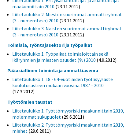
Liitetaulukko 1. Erityisasiantuntijat ja asiantuntijat
maakunnittain 2010
(23.11.2012)
Liitetaulukko 2. Miesten suurimmat ammattiryhmät
(3 - numerotaso) 2010
(23.11.2012)
Liitetaulukko 3. Naisten suurimmat ammattiryhmät
(3 - numerotaso) 2010
(23.11.2012)
Toimiala, työntajasektori ja työpaikat
Liitetaulukko 1. Työpaikat toimialoittain sekä
ikäryhmien ja miesten osuudet (%) 2010
(4.9.2012)
Pääasiallinen toiminta ja ammattiasema
Liitetaulukko 1. 18 - 64-vuotiaiden työllisyysaste
koulutusasteen mukaan vuosina 1987 - 2010
(27.3.2012)
Työttömien taustat
Liitetaulukko 1. Työttömyysriski maakunnittain 2010,
molemmat sukupuolet
(29.6.2011)
Liitetaulukko 2. Työttömyysriski maakunnittain 2010,
miehet
(29.6.2011)