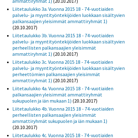
ammattiryhmät 1)
(20.10.2017)
Liitetaulukko 3a. Vuonna 2015 18 - 74-vuotiaiden
palvelu- ja myyntityöntekijöiden luokkaan sisältyvien
palkansaajien yleisimmät ammattiryhmät 1)
(20.10.2017)
Liitetaulukko 3b. Vuonna 2015 18 - 74-vuotiaiden
palvelu- ja myyntityöntekijöiden luokkaan sisältyvien
perheellisten palkansaajien yleisimmät
ammattiryhmät 1)
(20.10.2017)
Liitetaulukko 3c. Vuonna 2015 18 - 74-vuotiaiden
palvelu- ja myyntityöntekijöiden luokkaan sisältyvien
perheettömien palkansaajien yleisimmät
ammattiryhmät 1)
(20.10.2017)
Liitetaulukko 4a. Vuonna 2015 18 - 74-vuotiaiden
palkansaajien yleisimmät ammattiryhmät
sukupuolen ja iän mukaan 1)
(20.10.2017)
Liitetaulukko 4b. Vuonna 2015 18 - 74-vuotiaiden
perheellisten palkansaajien yleisimmät
ammattiryhmät sukupuolen ja iän mukaan 1)
(20.10.2017)
Liitetaulukko 4c. Vuonna 2015 18 - 74-vuotiaiden