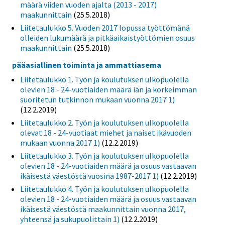
määrä viiden vuoden ajalta (2013 - 2017)
maakunnittain
(25.5.2018)
Liitetaulukko 5. Vuoden 2017 lopussa työttömänä
olleiden lukumäärä ja pitkäaikaistyöttömien osuus
maakunnittain
(25.5.2018)
pääasiallinen toiminta ja ammattiasema
Liitetaulukko 1. Työn ja koulutuksen ulkopuolella
olevien 18 - 24-vuotiaiden määrä iän ja korkeimman
suoritetun tutkinnon mukaan vuonna 2017 1)
(12.2.2019)
Liitetaulukko 2. Työn ja koulutuksen ulkopuolella
olevat 18 - 24-vuotiaat miehet ja naiset ikävuoden
mukaan vuonna 2017 1)
(12.2.2019)
Liitetaulukko 3. Työn ja koulutuksen ulkopuolella
olevien 18 - 24-vuotiaiden määrä ja osuus vastaavan
ikäisestä väestöstä vuosina 1987-2017 1)
(12.2.2019)
Liitetaulukko 4. Työn ja koulutuksen ulkopuolella
olevien 18 - 24-vuotiaiden määrä ja osuus vastaavan
ikäisestä väestöstä maakunnittain vuonna 2017,
yhteensä ja sukupuolittain 1)
(12.2.2019)