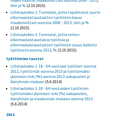
niiden muutos maakunnittain vuosina 2008 - 2013,
lkm ja %
(2.10.2015)
Liitetaulukko 2. Toimialat, joilla tapahtunut suurin
ulkomaalaistaustaisten työllisten kasvu
maakunnittain vuosina 2008 - 2013, lkm ja %
(2.10.2015)
Liitetaulukko 3. Toimialat, joilla eniten
ulkomaalaistaustaisia työllisiä ja
ulkomaalaistaustaisten työllisten osuus kaikista
työllisistä vuonna 2013, %
(2.10.2015)
työttömien taustat
Liitetaulukko 1. 18 - 64-vuotiaat työlliset vuonna
2012, työttömät vuonna 2013 ja työttömäksi
jäämisen riski (%) vuonna 2013 sukupuolen ja
ikäryhmän mukaan
(5.6.2014)
Liitetaulukko 2. 18 - 64-vuotiaiden työllisten
työttömäksi jäämisen riski (%) sukupuolen,
ikäryhmän ja maakunnan mukaan vuonna 2013
(5.6.2014)
2012