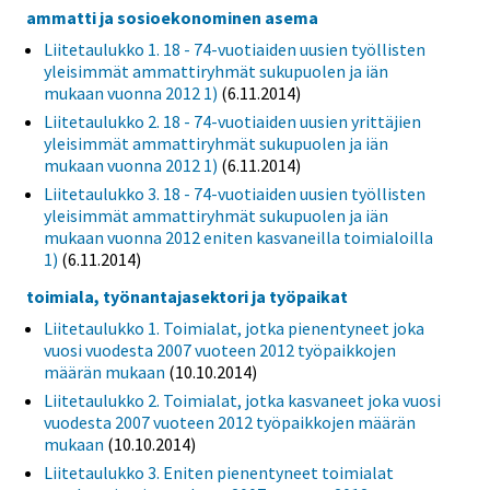
ammatti ja sosioekonominen asema
Liitetaulukko 1. 18 - 74-vuotiaiden uusien työllisten
yleisimmät ammattiryhmät sukupuolen ja iän
mukaan vuonna 2012 1)
(6.11.2014)
Liitetaulukko 2. 18 - 74-vuotiaiden uusien yrittäjien
yleisimmät ammattiryhmät sukupuolen ja iän
mukaan vuonna 2012 1)
(6.11.2014)
Liitetaulukko 3. 18 - 74-vuotiaiden uusien työllisten
yleisimmät ammattiryhmät sukupuolen ja iän
mukaan vuonna 2012 eniten kasvaneilla toimialoilla
1)
(6.11.2014)
toimiala, työnantajasektori ja työpaikat
Liitetaulukko 1. Toimialat, jotka pienentyneet joka
vuosi vuodesta 2007 vuoteen 2012 työpaikkojen
määrän mukaan
(10.10.2014)
Liitetaulukko 2. Toimialat, jotka kasvaneet joka vuosi
vuodesta 2007 vuoteen 2012 työpaikkojen määrän
mukaan
(10.10.2014)
Liitetaulukko 3. Eniten pienentyneet toimialat