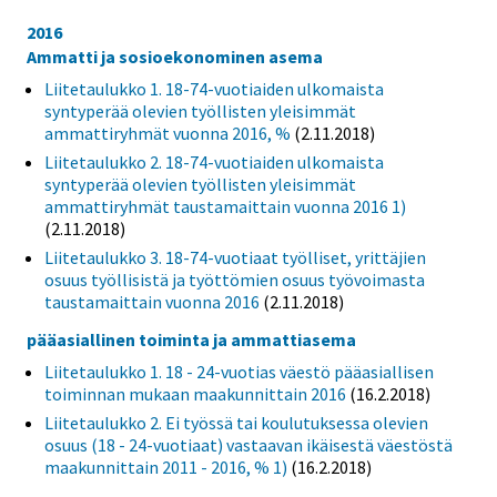
2016
Ammatti ja sosioekonominen asema
Liitetaulukko 1. 18-74-vuotiaiden ulkomaista
syntyperää olevien työllisten yleisimmät
ammattiryhmät vuonna 2016, %
(2.11.2018)
Liitetaulukko 2. 18-74-vuotiaiden ulkomaista
syntyperää olevien työllisten yleisimmät
ammattiryhmät taustamaittain vuonna 2016 1)
(2.11.2018)
Liitetaulukko 3. 18-74-vuotiaat työlliset, yrittäjien
osuus työllisistä ja työttömien osuus työvoimasta
taustamaittain vuonna 2016
(2.11.2018)
pääasiallinen toiminta ja ammattiasema
Liitetaulukko 1. 18 - 24-vuotias väestö pääasiallisen
toiminnan mukaan maakunnittain 2016
(16.2.2018)
Liitetaulukko 2. Ei työssä tai koulutuksessa olevien
osuus (18 - 24-vuotiaat) vastaavan ikäisestä väestöstä
maakunnittain 2011 - 2016, % 1)
(16.2.2018)