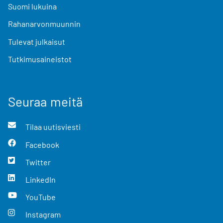
Suomi lukuina
Rahanarvonmuunnin
Tulevat julkaisut
Tutkimusaineistot
Seuraa meitä
Tilaa uutisviesti
Facebook
Twitter
LinkedIn
YouTube
Instagram