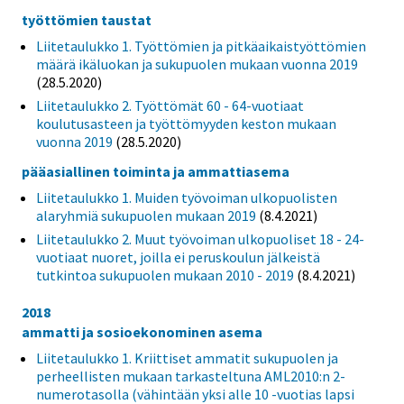
työttömien taustat
Liitetaulukko 1. Työttömien ja pitkäaikaistyöttömien
määrä ikäluokan ja sukupuolen mukaan vuonna 2019
(28.5.2020)
Liitetaulukko 2. Työttömät 60 - 64-vuotiaat
koulutusasteen ja työttömyyden keston mukaan
vuonna 2019
(28.5.2020)
pääasiallinen toiminta ja ammattiasema
Liitetaulukko 1. Muiden työvoiman ulkopuolisten
alaryhmiä sukupuolen mukaan 2019
(8.4.2021)
Liitetaulukko 2. Muut työvoiman ulkopuoliset 18 - 24-
vuotiaat nuoret, joilla ei peruskoulun jälkeistä
tutkintoa sukupuolen mukaan 2010 - 2019
(8.4.2021)
2018
ammatti ja sosioekonominen asema
Liitetaulukko 1. Kriittiset ammatit sukupuolen ja
perheellisten mukaan tarkasteltuna AML2010:n 2-
numerotasolla (vähintään yksi alle 10 -vuotias lapsi