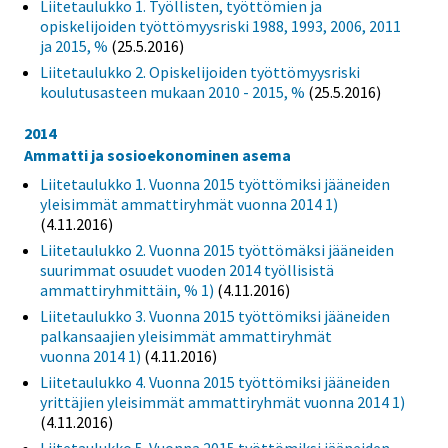
Liitetaulukko 1. Työllisten, työttömien ja
opiskelijoiden työttömyysriski 1988, 1993, 2006, 2011
ja 2015, %
(25.5.2016)
Liitetaulukko 2. Opiskelijoiden työttömyysriski
koulutusasteen mukaan 2010 - 2015, %
(25.5.2016)
2014
Ammatti ja sosioekonominen asema
Liitetaulukko 1. Vuonna 2015 työttömiksi jääneiden
yleisimmät ammattiryhmät vuonna 2014 1)
(4.11.2016)
Liitetaulukko 2. Vuonna 2015 työttömäksi jääneiden
suurimmat osuudet vuoden 2014 työllisistä
ammattiryhmittäin, % 1)
(4.11.2016)
Liitetaulukko 3. Vuonna 2015 työttömiksi jääneiden
palkansaajien yleisimmät ammattiryhmät
vuonna 2014 1)
(4.11.2016)
Liitetaulukko 4. Vuonna 2015 työttömiksi jääneiden
yrittäjien yleisimmät ammattiryhmät vuonna 2014 1)
(4.11.2016)