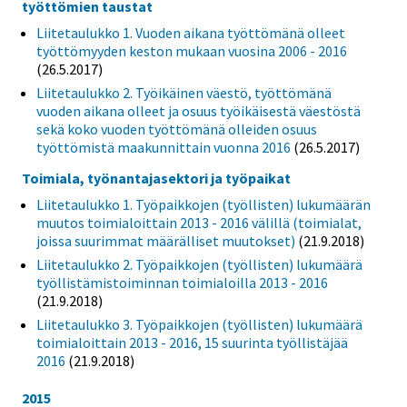
työttömien taustat
Liitetaulukko 1. Vuoden aikana työttömänä olleet
työttömyyden keston mukaan vuosina 2006 - 2016
(26.5.2017)
Liitetaulukko 2. Työikäinen väestö, työttömänä
vuoden aikana olleet ja osuus työikäisestä väestöstä
sekä koko vuoden työttömänä olleiden osuus
työttömistä maakunnittain vuonna 2016
(26.5.2017)
Toimiala, työnantajasektori ja työpaikat
Liitetaulukko 1. Työpaikkojen (työllisten) lukumäärän
muutos toimialoittain 2013 - 2016 välillä (toimialat,
joissa suurimmat määrälliset muutokset)
(21.9.2018)
Liitetaulukko 2. Työpaikkojen (työllisten) lukumäärä
työllistämistoiminnan toimialoilla 2013 - 2016
(21.9.2018)
Liitetaulukko 3. Työpaikkojen (työllisten) lukumäärä
toimialoittain 2013 - 2016, 15 suurinta työllistäjää
2016
(21.9.2018)
2015