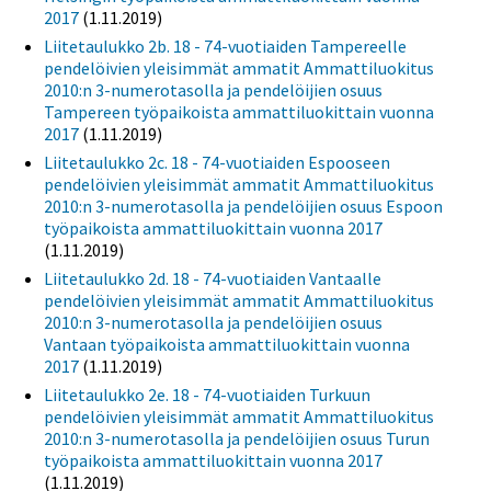
2017
(1.11.2019)
Liitetaulukko 2b. 18 - 74-vuotiaiden Tampereelle
pendelöivien yleisimmät ammatit Ammattiluokitus
2010:n 3-numerotasolla ja pendelöijien osuus
Tampereen työpaikoista ammattiluokittain vuonna
2017
(1.11.2019)
Liitetaulukko 2c. 18 - 74-vuotiaiden Espooseen
pendelöivien yleisimmät ammatit Ammattiluokitus
2010:n 3-numerotasolla ja pendelöijien osuus Espoon
työpaikoista ammattiluokittain vuonna 2017
(1.11.2019)
Liitetaulukko 2d. 18 - 74-vuotiaiden Vantaalle
pendelöivien yleisimmät ammatit Ammattiluokitus
2010:n 3-numerotasolla ja pendelöijien osuus
Vantaan työpaikoista ammattiluokittain vuonna
2017
(1.11.2019)
Liitetaulukko 2e. 18 - 74-vuotiaiden Turkuun
pendelöivien yleisimmät ammatit Ammattiluokitus
2010:n 3-numerotasolla ja pendelöijien osuus Turun
työpaikoista ammattiluokittain vuonna 2017
(1.11.2019)