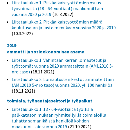
Liitetaulukko 1. Pitkäaikaistyöttömien osuus
työvoimasta (18 - 64-vuotiaat) maakunnittain
vuosina 2020 ja 2019
(10.3.2022)
Liitetaulukko 2. Pitkäaikaistyöttömien määrä
koulutusalan ja -asteen mukaan vuosina 2020 ja 2019
(10.3.2022)
2019
ammatti ja sosioekonominen asema
Liitetaulukko 1. Vähintään kerran lomautetut ja
työttömät vuonna 2020 ammateittain (AML2010 5-
nro taso)
(18.11.2021)
Liitetaulukko 2. Lomautusten kestot ammateittain
(AML2010 5-nro taso) vuonna 2020, yli 100 henkilöä
(18.11.2021)
toimiala, työnantajasektori ja työpaikat
Liitetaulukko 1. 18 - 64-vuotiaita työllisiä
palkkatason mukaan ryhmitellyillä toimialoilla
tuhatta samanikäistä henkilöä kohden
maakunnittain vuonna 2019
(21.10.2021)