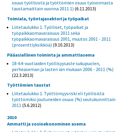
osuus työllisistä ja työttömien osuus työvoimasta
taustamaittain vuonna 2011 1)
(6.11.2013)
Toimiala, työntajasektori ja työpaikat
Liitetaulukko 1. Työlliset, työpaikat ja
työpaikkaomavaraisuus 2011 sekä
työpaikkaomavaraisuus 2001, muutos 2001 - 2011
(prosenttiyksikköä)
(9.10.2013)
Pääasiallinen toiminta ja ammattiasema
18-64-vuotiaiden työllisyysaste sukupuolen,
perheaseman ja lasten iän mukaan 2006 - 2011 (%)
(22.3.2013)
Työttömien taustat
Liitetaulukko 1. Työttömyysriski eli työllisistä
työttömiksi joutuneiden osuus (%) seutukunnittain
2011
(5.6.2012)
2010
Ammatti ja sosioekonominen asema