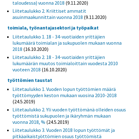
taloudessa) vuonna 2018
(9.11.2020)
Liitetaulukko 2. Kriittiset ammatit
asuinmaakunnittain vuonna 2018
(9.11.2020)
toimiala, työnantajasektori ja työpaikat
Liitetaulukko 1. 18 - 34-vuotiaiden yrittäjien
lukumäärä toimialan ja sukupuolen mukaan vuonna
2018
(16.10.2020)
Liitetaulukko 2. 18 - 34-vuotiaiden yrittäjien
lukumäärän muutos toimialoittain vuodesta 2010
vuoteen 2018
(16.10.2020)
työttömien taustat
Liitetaulukko 1. Vuoden lopun työttömien määrä
työttömyyden keston mukaan vuosina 2010-2018
(24.5.2019)
Liitetaulukko 2. Yli vuoden työttömänä olleiden osuus
työttömistä sukupuolen ja ikäryhmän mukaan
vuonna 2018, %
(24.5.2019)
Liitetaulukko 3. Vuoden 2018 lopun työttömät ja
pitkäaikaistyöttömien osuus työttömistä