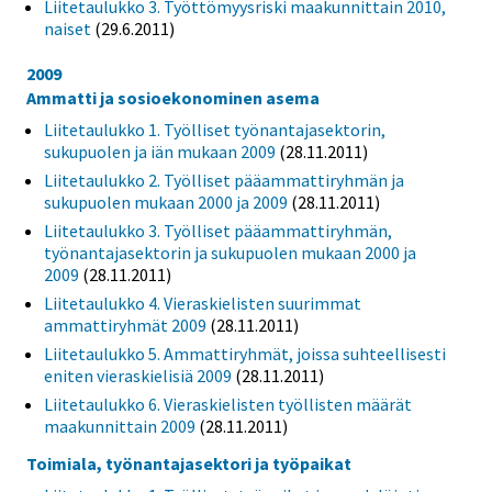
Liitetaulukko 3. Työttömyysriski maakunnittain 2010,
naiset
(29.6.2011)
2009
Ammatti ja sosioekonominen asema
Liitetaulukko 1. Työlliset työnantajasektorin,
sukupuolen ja iän mukaan 2009
(28.11.2011)
Liitetaulukko 2. Työlliset pääammattiryhmän ja
sukupuolen mukaan 2000 ja 2009
(28.11.2011)
Liitetaulukko 3. Työlliset pääammattiryhmän,
työnantajasektorin ja sukupuolen mukaan 2000 ja
2009
(28.11.2011)
Liitetaulukko 4. Vieraskielisten suurimmat
ammattiryhmät 2009
(28.11.2011)
Liitetaulukko 5. Ammattiryhmät, joissa suhteellisesti
eniten vieraskielisiä 2009
(28.11.2011)
Liitetaulukko 6. Vieraskielisten työllisten määrät
maakunnittain 2009
(28.11.2011)
Toimiala, työnantajasektori ja työpaikat