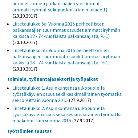
perheettömien palkansaajien yleisimmät
ammattiryhmät sukupuolen ja iän mukaan 1)
(20.10.2017)
Liitetaulukko 5a. Vuonna 2015 perheellisten
palkansaajien suurimmat osuudet ammattiryhmän
kaikista 18 - 74-vuotiaista palkansaajista, % 1)
(20.10.2017)
Liitetaulukko 5b. Vuonna 2015 perheettömien
palkansaajien suurimmat osuudet ammattiryhmän
kaikista 18 - 74-vuotiaista palkansaajista, % 1)
(20.10.2017)
toimiala, työnantajasektori ja työpaikat
Liitetaulukko 1. Asuinkuntansa ulkopuolella
työssäkäyvien osuus sekä keskimääräinen työmatka
sektoreittain vuonna 2015
(27.9.2017)
Liitetaulukko 2. Asuinkuntansa ulkopuolella
työssäkäyvien osuus sekä keskimääräinen työmatka
maakunnittain vuonna 2015
(27.9.2017)
työttömien taustat