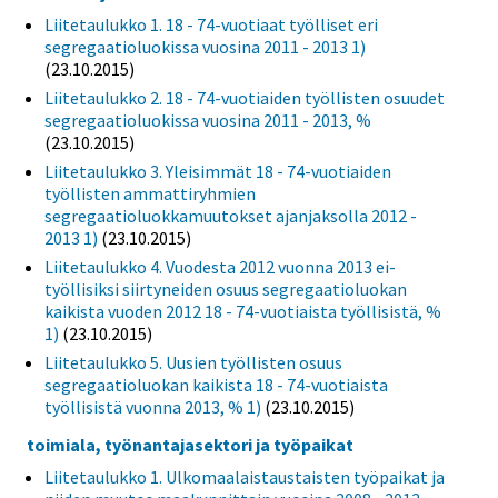
Liitetaulukko 1. 18 - 74-vuotiaat työlliset eri
segregaatioluokissa vuosina 2011 - 2013 1)
(23.10.2015)
Liitetaulukko 2. 18 - 74-vuotiaiden työllisten osuudet
segregaatioluokissa vuosina 2011 - 2013, %
(23.10.2015)
Liitetaulukko 3. Yleisimmät 18 - 74-vuotiaiden
työllisten ammattiryhmien
segregaatioluokkamuutokset ajanjaksolla 2012 -
2013 1)
(23.10.2015)
Liitetaulukko 4. Vuodesta 2012 vuonna 2013 ei-
työllisiksi siirtyneiden osuus segregaatioluokan
kaikista vuoden 2012 18 - 74-vuotiaista työllisistä, %
1)
(23.10.2015)
Liitetaulukko 5. Uusien työllisten osuus
segregaatioluokan kaikista 18 - 74-vuotiaista
työllisistä vuonna 2013, % 1)
(23.10.2015)
toimiala, työnantajasektori ja työpaikat
Liitetaulukko 1. Ulkomaalaistaustaisten työpaikat ja