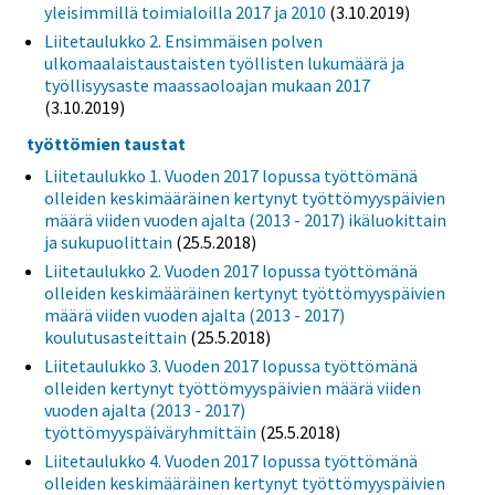
yleisimmillä toimialoilla 2017 ja 2010
(3.10.2019)
Liitetaulukko 2. Ensimmäisen polven
ulkomaalaistaustaisten työllisten lukumäärä ja
työllisyysaste maassaoloajan mukaan 2017
(3.10.2019)
työttömien taustat
Liitetaulukko 1. Vuoden 2017 lopussa työttömänä
olleiden keskimääräinen kertynyt työttömyyspäivien
määrä viiden vuoden ajalta (2013 - 2017) ikäluokittain
ja sukupuolittain
(25.5.2018)
Liitetaulukko 2. Vuoden 2017 lopussa työttömänä
olleiden keskimääräinen kertynyt työttömyyspäivien
määrä viiden vuoden ajalta (2013 - 2017)
koulutusasteittain
(25.5.2018)
Liitetaulukko 3. Vuoden 2017 lopussa työttömänä
olleiden kertynyt työttömyyspäivien määrä viiden
vuoden ajalta (2013 - 2017)
työttömyyspäiväryhmittäin
(25.5.2018)
Liitetaulukko 4. Vuoden 2017 lopussa työttömänä
olleiden keskimääräinen kertynyt työttömyyspäivien