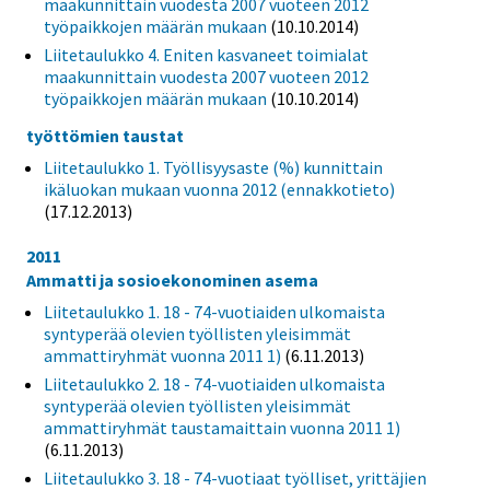
maakunnittain vuodesta 2007 vuoteen 2012
työpaikkojen määrän mukaan
(10.10.2014)
Liitetaulukko 4. Eniten kasvaneet toimialat
maakunnittain vuodesta 2007 vuoteen 2012
työpaikkojen määrän mukaan
(10.10.2014)
työttömien taustat
Liitetaulukko 1. Työllisyysaste (%) kunnittain
ikäluokan mukaan vuonna 2012 (ennakkotieto)
(17.12.2013)
2011
Ammatti ja sosioekonominen asema
Liitetaulukko 1. 18 - 74-vuotiaiden ulkomaista
syntyperää olevien työllisten yleisimmät
ammattiryhmät vuonna 2011 1)
(6.11.2013)
Liitetaulukko 2. 18 - 74-vuotiaiden ulkomaista
syntyperää olevien työllisten yleisimmät
ammattiryhmät taustamaittain vuonna 2011 1)
(6.11.2013)
Liitetaulukko 3. 18 - 74-vuotiaat työlliset, yrittäjien