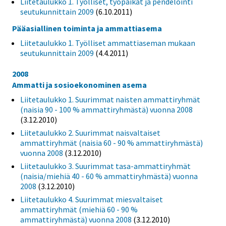
Liitetaulukko 1. Työlliset, työpaikat ja pendelöinti
seutukunnittain 2009
(6.10.2011)
Pääasiallinen toiminta ja ammattiasema
Liitetaulukko 1. Työlliset ammattiaseman mukaan
seutukunnittain 2009
(4.4.2011)
2008
Ammatti ja sosioekonominen asema
Liitetaulukko 1. Suurimmat naisten ammattiryhmät
(naisia 90 - 100 % ammattiryhmästä) vuonna 2008
(3.12.2010)
Liitetaulukko 2. Suurimmat naisvaltaiset
ammattiryhmät (naisia 60 - 90 % ammattiryhmästä)
vuonna 2008
(3.12.2010)
Liitetaulukko 3. Suurimmat tasa-ammattiryhmät
(naisia/miehiä 40 - 60 % ammattiryhmästä) vuonna
2008
(3.12.2010)
Liitetaulukko 4. Suurimmat miesvaltaiset
ammattiryhmät (miehiä 60 - 90 %
ammattiryhmästä) vuonna 2008
(3.12.2010)