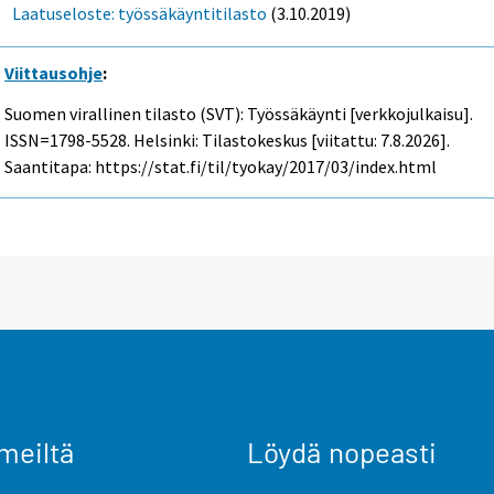
Laatuseloste: työssäkäyntitilasto
(3.10.2019)
Viittausohje
:
Suomen virallinen tilasto (SVT): Työssäkäynti [verkkojulkaisu].
ISSN=1798-5528. Helsinki: Tilastokeskus [viitattu: 7.8.2026].
Saantitapa: https://stat.fi/til/tyokay/2017/03/index.html
meiltä
Löydä nopeasti