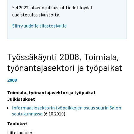
5.4.2022 jälkeen julkaistut tiedot löydät
uudistetulta sivustolta.
Siirry uudelle tilastosivulle
Työssäkäynti 2008,
Toimiala,
työnantajasektori ja työpaikat
2008
Toimiala, työnantajasektori ja työpaikat
Julkistukset
Informaatiosektorin työpaikkojen osuus suurin Salon
seutukunnassa
(6.10.2010)
Taulukot
Liitetaulukot