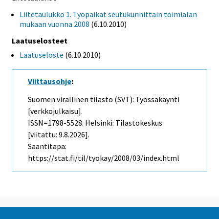
Liitetaulukko 1. Työpaikat seutukunnittain toimialan
mukaan vuonna 2008
(6.10.2010)
Laatuselosteet
Laatuseloste
(6.10.2010)
Viittausohje
:
Suomen virallinen tilasto (SVT): Työssäkäynti
[verkkojulkaisu].
ISSN=1798-5528. Helsinki: Tilastokeskus
[viitattu: 9.8.2026].
Saantitapa:
https://stat.fi/til/tyokay/2008/03/index.html