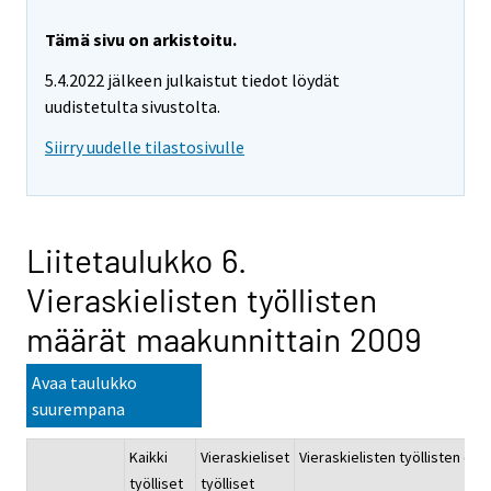
Tämä sivu on arkistoitu.
5.4.2022 jälkeen julkaistut tiedot löydät
uudistetulta sivustolta.
Siirry uudelle tilastosivulle
Liitetaulukko 6.
Vieraskielisten työllisten
määrät maakunnittain 2009
Avaa taulukko
suurempana
Kaikki
Vieraskieliset
Vieraskielisten työllisten o
työlliset
työlliset