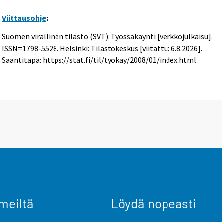
Viittausohje
:
Suomen virallinen tilasto (SVT): Työssäkäynti [verkkojulkaisu].
ISSN=1798-5528. Helsinki: Tilastokeskus [viitattu: 6.8.2026].
Saantitapa: https://stat.fi/til/tyokay/2008/01/index.html
meiltä
Löydä nopeasti