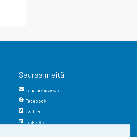
Seuraa meitä
Tilaa uutisviesti
Facebook
Twitter
LinkedIn
YouTube