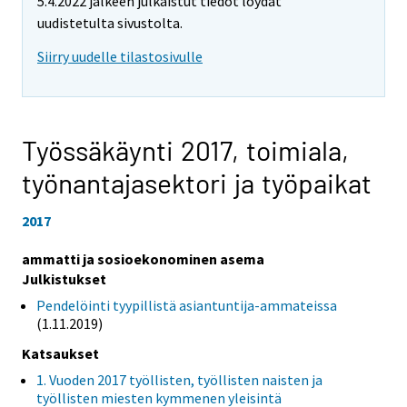
5.4.2022 jälkeen julkaistut tiedot löydät
uudistetulta sivustolta.
Siirry uudelle tilastosivulle
Työssäkäynti 2017,
toimiala,
työnantajasektori ja työpaikat
2017
ammatti ja sosioekonominen asema
Julkistukset
Pendelöinti tyypillistä asiantuntija-ammateissa
(1.11.2019)
Katsaukset
1. Vuoden 2017 työllisten, työllisten naisten ja
työllisten miesten kymmenen yleisintä