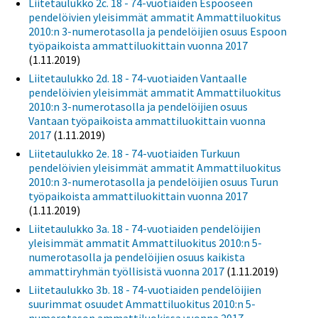
Liitetaulukko 2c. 18 - 74-vuotiaiden Espooseen
pendelöivien yleisimmät ammatit Ammattiluokitus
2010:n 3-numerotasolla ja pendelöijien osuus Espoon
työpaikoista ammattiluokittain vuonna 2017
(1.11.2019)
Liitetaulukko 2d. 18 - 74-vuotiaiden Vantaalle
pendelöivien yleisimmät ammatit Ammattiluokitus
2010:n 3-numerotasolla ja pendelöijien osuus
Vantaan työpaikoista ammattiluokittain vuonna
2017
(1.11.2019)
Liitetaulukko 2e. 18 - 74-vuotiaiden Turkuun
pendelöivien yleisimmät ammatit Ammattiluokitus
2010:n 3-numerotasolla ja pendelöijien osuus Turun
työpaikoista ammattiluokittain vuonna 2017
(1.11.2019)
Liitetaulukko 3a. 18 - 74-vuotiaiden pendelöijien
yleisimmät ammatit Ammattiluokitus 2010:n 5-
numerotasolla ja pendelöijien osuus kaikista
ammattiryhmän työllisistä vuonna 2017
(1.11.2019)
Liitetaulukko 3b. 18 - 74-vuotiaiden pendelöijien
suurimmat osuudet Ammattiluokitus 2010:n 5-