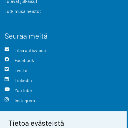
Tulevat julkaisut
Tutkimusaineistot
Seuraa meitä
Tilaa uutisviesti
Facebook
Twitter
LinkedIn
YouTube
Instagram
Tietoa evästeistä
Yhteystiedot