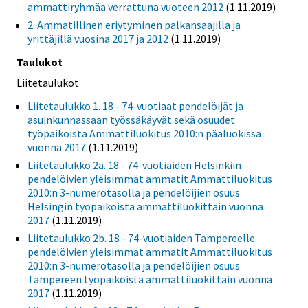
ammattiryhmää verrattuna vuoteen 2012
(1.11.2019)
2. Ammatillinen eriytyminen palkansaajilla ja
yrittäjillä vuosina 2017 ja 2012
(1.11.2019)
Taulukot
Liitetaulukot
Liitetaulukko 1. 18 - 74-vuotiaat pendelöijät ja
asuinkunnassaan työssäkäyvät sekä osuudet
työpaikoista Ammattiluokitus 2010:n pääluokissa
vuonna 2017
(1.11.2019)
Liitetaulukko 2a. 18 - 74-vuotiaiden Helsinkiin
pendelöivien yleisimmät ammatit Ammattiluokitus
2010:n 3-numerotasolla ja pendelöijien osuus
Helsingin työpaikoista ammattiluokittain vuonna
2017
(1.11.2019)
Liitetaulukko 2b. 18 - 74-vuotiaiden Tampereelle
pendelöivien yleisimmät ammatit Ammattiluokitus
2010:n 3-numerotasolla ja pendelöijien osuus
Tampereen työpaikoista ammattiluokittain vuonna
2017
(1.11.2019)