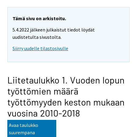
Tämä sivu on arkistoitu.
5.4.2022 jälkeen julkaistut tiedot löydät
uudistetulta sivustolta.
Siirry uudelle tilastosivulle
Liitetaulukko 1. Vuoden lopun
työttömien määrä
työttömyyden keston mukaan
vuosina 2010-2018
Avaa taulukko
suurempana