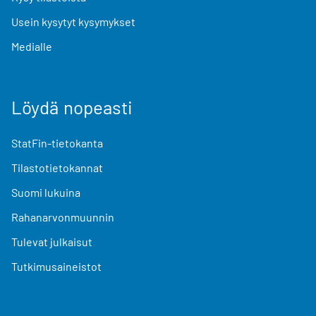
Usein kysytyt kysymykset
Medialle
Löydä nopeasti
StatFin-tietokanta
Tilastotietokannat
Suomi lukuina
Rahanarvonmuunnin
Tulevat julkaisut
Tutkimusaineistot